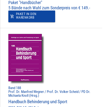
Paket "Handbücher"
5 Bände nach Wahl zum Sonderpreis von € 149.-
PAKET IN DEN
add_shopping_cart
WARENKORB
Band 188
Prof. Dr. Manfred Wegner / Prof. Dr. Volker Scheid / PD Dr.
Michaela Knoll (Hrsg.)
Handbuch Behinderung und Sport