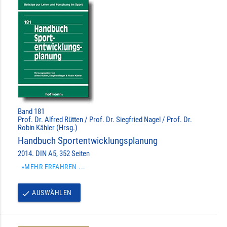
Band 181
Prof. Dr. Alfred Rütten / Prof. Dr. Siegfried Nagel / Prof. Dr.
Robin Kähler (Hrsg.)
Handbuch Sportentwicklungsplanung
2014. DIN A5, 352 Seiten
»MEHR ERFAHREN ...
AUSWÄHLEN
done