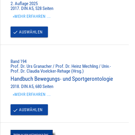
2. Auflage 2025
2017. DIN A5, 528 Seiten
»MEHR ERFAHREN ...
AUSWÄHLEN
done
Band 194
Prof. Dr. Urs Granacher / Prof. Dr. Heinz Mechling / Univ.-
Prof. Dr. Claudia Voelcker-Rehage (Hrsg.)
Handbuch Bewegungs- und Sportgerontologie
2018. DIN A5, 680 Seiten
»MEHR ERFAHREN ...
AUSWÄHLEN
done