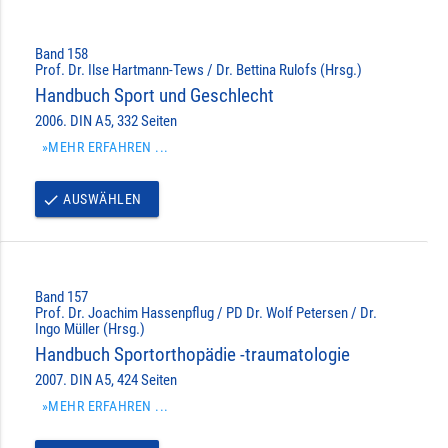
Band 158
Prof. Dr. Ilse Hartmann-Tews / Dr. Bettina Rulofs (Hrsg.)
Handbuch Sport und Geschlecht
2006. DIN A5, 332 Seiten
»MEHR ERFAHREN ...
AUSWÄHLEN
done
Band 157
Prof. Dr. Joachim Hassenpflug / PD Dr. Wolf Petersen / Dr.
Ingo Müller (Hrsg.)
Handbuch Sportorthopädie -traumatologie
2007. DIN A5, 424 Seiten
»MEHR ERFAHREN ...