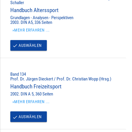
Schaller
Handbuch Alterssport
Grundlagen - Analysen - Perspektiven
2003. DIN A5, 336 Seiten
»MEHR ERFAHREN ...
AUSWÄHLEN
done
Band 134
Prof. Dr. Jürgen Dieckert / Prof. Dr. Christian Wopp (Hrsg.)
Handbuch Freizeitsport
2002. DIN A 5, 360 Seiten
»MEHR ERFAHREN ...
AUSWÄHLEN
done