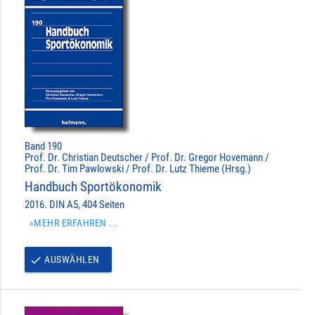
Band 190
Prof. Dr. Christian Deutscher / Prof. Dr. Gregor Hovemann /
Prof. Dr. Tim Pawlowski / Prof. Dr. Lutz Thieme (Hrsg.)
Handbuch Sportökonomik
2016. DIN A5, 404 Seiten
»MEHR ERFAHREN ...
AUSWÄHLEN
done