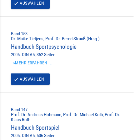
AUSWÄHLEN
done
Band 153
Dr. Maike Tietjens, Prof. Dr. Bernd Strauß (Hrsg.)
Handbuch Sportpsychologie
2006. DIN A5, 352 Seiten
»MEHR ERFAHREN ...
AUSWÄHLEN
done
Band 147
Prof. Dr. Andreas Hohmann, Prof. Dr. Michael Kolb, Prof. Dr.
Klaus Roth
Handbuch Sportspiel
2005. DIN A5, 506 Seiten