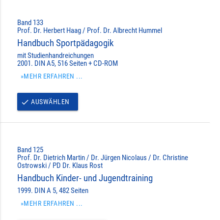
Band 133
Prof. Dr. Herbert Haag / Prof. Dr. Albrecht Hummel
Handbuch Sportpädagogik
mit Studienhandreichungen
2001. DIN A5, 516 Seiten + CD-ROM
»MEHR ERFAHREN ...
AUSWÄHLEN
done
Band 125
Prof. Dr. Dietrich Martin / Dr. Jürgen Nicolaus / Dr. Christine
Ostrowski / PD Dr. Klaus Rost
Handbuch Kinder- und Jugendtraining
1999. DIN A 5, 482 Seiten
»MEHR ERFAHREN ...