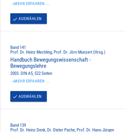
»MEHR ERFAHREN ...
AUSWÄHLEN
done
Band 141
Prof. Dr. Heinz Mechling, Prof. Dr. Jörn Munzert (Hrsg.)
Handbuch Bewegungswissenschaft -
Bewegungslehre
2003. DIN A5, 522 Seiten
»MEHR ERFAHREN ...
AUSWÄHLEN
done
Band 139
Prof. Dr. Heinz Denk, Dr. Dieter Pache, Prof. Dr. Hans-Jürgen