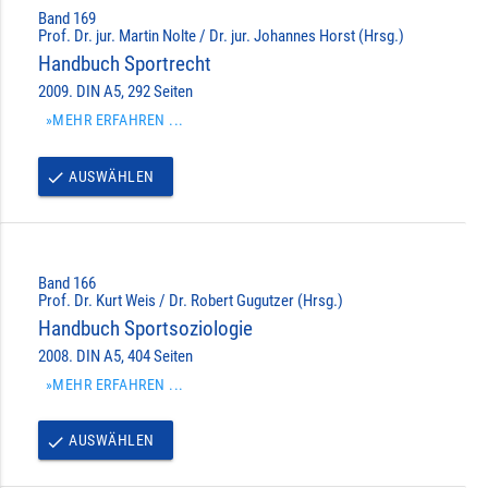
Band 169
Prof. Dr. jur. Martin Nolte / Dr. jur. Johannes Horst (Hrsg.)
Handbuch Sportrecht
2009. DIN A5, 292 Seiten
»MEHR ERFAHREN ...
AUSWÄHLEN
done
Band 166
Prof. Dr. Kurt Weis / Dr. Robert Gugutzer (Hrsg.)
Handbuch Sportsoziologie
2008. DIN A5, 404 Seiten
»MEHR ERFAHREN ...
AUSWÄHLEN
done