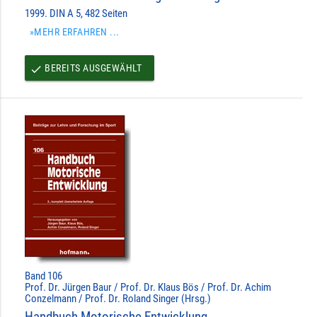
1999. DIN A 5, 482 Seiten
»MEHR ERFAHREN ...
BEREITS AUSGEWÄHLT
done
Band 106
Prof. Dr. Jürgen Baur / Prof. Dr. Klaus Bös / Prof. Dr. Achim
Conzelmann / Prof. Dr. Roland Singer (Hrsg.)
Handbuch Motorische Entwicklung