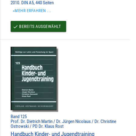
2010. DIN A5, 440 Seiten
»MEHR ERFAHREN ...
BEREITS AUSGEWÄHLT
done
Band 125
Prof. Dr. Dietrich Martin / Dr. Jürgen Nicolaus / Dr. Christine
Ostrowski / PD Dr. Klaus Rost
Handbuch Kinder- und Jugendtraining