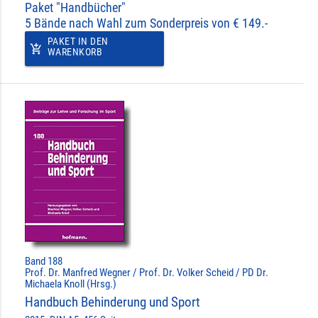
Paket "Handbücher"
5 Bände nach Wahl zum Sonderpreis von € 149.-
PAKET IN DEN
add_shopping_cart
WARENKORB
Band 188
Prof. Dr. Manfred Wegner / Prof. Dr. Volker Scheid / PD Dr.
Michaela Knoll (Hrsg.)
Handbuch Behinderung und Sport