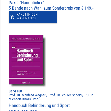
Paket "Handbücher"
5 Bände nach Wahl zum Sonderpreis von € 149.-
PAKET IN DEN
add_shopping_cart
WARENKORB
Band 188
Prof. Dr. Manfred Wegner / Prof. Dr. Volker Scheid / PD Dr.
Michaela Knoll (Hrsg.)
Handbuch Behinderung und Sport