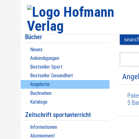
Bücher
searc
Neues
Ankündigungen
Bestseller Sport
Ange
Bestseller Gesundheit
Angebote
Buchreihen
Pake
Kataloge
5 Bä
Zeitschrift sportunterricht
Informationen
Abonnement