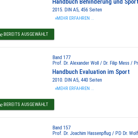
Handbuch Behinderung und Spor
2015. DIN A5, 456 Seiten
»MEHR ERFAHREN ...
e
BEREITS AUSGEWÄHLT
Band 177
Prof. Dr. Alexander Woll / Dr. Filip Mess / P
Handbuch Evaluation im Sport
2010. DIN A5, 440 Seiten
»MEHR ERFAHREN ...
e
BEREITS AUSGEWÄHLT
Band 157
Prof. Dr. Joachim Hassenpflug / PD Dr. Wolf