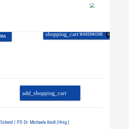
shopping_cart
WARENKORB
0
EMA
add_shopping_cart
PAKET IN DEN
WARENKORB
 Scheid / PD Dr. Michaela Knoll (Hrsg.)