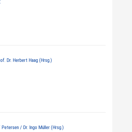
t
rof. Dr. Herbert Haag (Hrsg.)
 Petersen / Dr. Ingo Müller (Hrsg.)