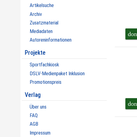
Artikelsuche
Archiv
Zusatzmaterial
Mediadaten
don
Autoreninformationen
Projekte
Sportfachkiosk
DSLV-Medienpaket Inklusion
Promotionspreis
Verlag
don
Über uns
FAQ
AGB
Impressum