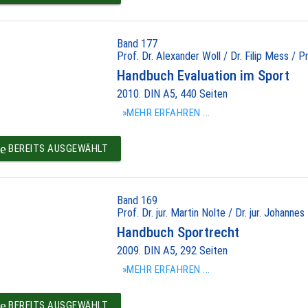
Band 177
Prof. Dr. Alexander Woll / Dr. Filip Mess / P
Handbuch Evaluation im Sport
2010. DIN A5, 440 Seiten
»MEHR ERFAHREN ...
e
BEREITS AUSGEWÄHLT
Band 169
Prof. Dr. jur. Martin Nolte / Dr. jur. Johannes
Handbuch Sportrecht
2009. DIN A5, 292 Seiten
»MEHR ERFAHREN ...
e
BEREITS AUSGEWÄHLT