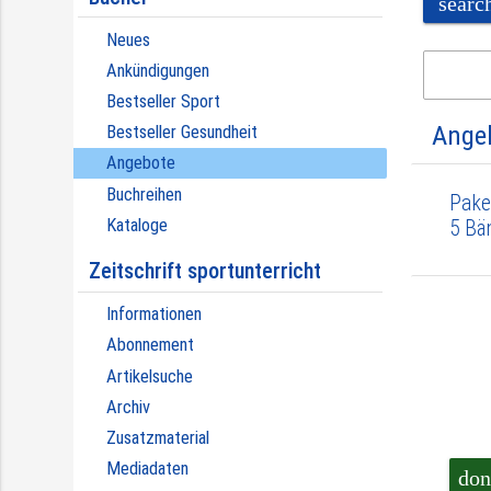
searc
Neues
Ankündigungen
Bestseller Sport
Ange
Bestseller Gesundheit
Angebote
Buchreihen
Pake
Kataloge
5 Bä
Zeitschrift sportunterricht
Informationen
Abonnement
Artikelsuche
Archiv
Zusatzmaterial
Mediadaten
don