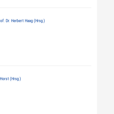
rof. Dr. Herbert Haag (Hrsg.)
 Horst (Hrsg.)