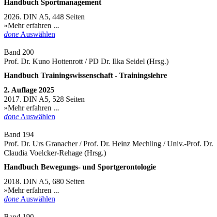
Handbuch Sportmanagement
2026. DIN A5, 448 Seiten
»Mehr erfahren ...
done
Auswählen
Band 200
Prof. Dr. Kuno Hottenrott / PD Dr. Ilka Seidel (Hrsg.)
Handbuch Trainingswissenschaft - Trainingslehre
2. Auflage 2025
2017. DIN A5, 528 Seiten
»Mehr erfahren ...
done
Auswählen
Band 194
Prof. Dr. Urs Granacher / Prof. Dr. Heinz Mechling / Univ.-Prof. Dr.
Claudia Voelcker-Rehage (Hrsg.)
Handbuch Bewegungs- und Sportgerontologie
2018. DIN A5, 680 Seiten
»Mehr erfahren ...
done
Auswählen
Band 190