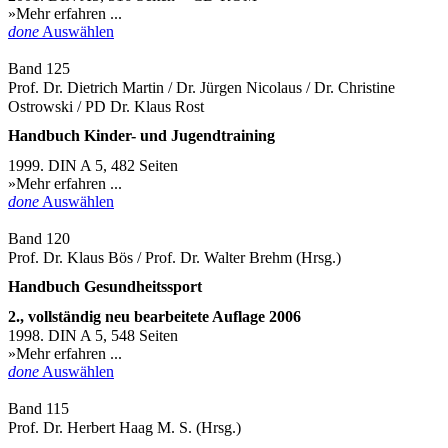
»Mehr erfahren ...
done
Auswählen
Band 125
Prof. Dr. Dietrich Martin / Dr. Jürgen Nicolaus / Dr. Christine
Ostrowski / PD Dr. Klaus Rost
Handbuch Kinder- und Jugendtraining
1999. DIN A 5, 482 Seiten
»Mehr erfahren ...
done
Auswählen
Band 120
Prof. Dr. Klaus Bös / Prof. Dr. Walter Brehm (Hrsg.)
Handbuch Gesundheitssport
2., vollständig neu bearbeitete Auflage 2006
1998. DIN A 5, 548 Seiten
»Mehr erfahren ...
done
Auswählen
Band 115
Prof. Dr. Herbert Haag M. S. (Hrsg.)