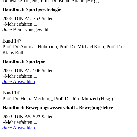
Dr. Maike Tietjens, Prof. Dr. Bernd Strauß (Hrsg.)
Handbuch Sportpsychologie
2006. DIN A5, 352 Seiten
»Mehr erfahren ...
done
Bereits ausgewählt
Band 147
Prof. Dr. Andreas Hohmann, Prof. Dr. Michael Kolb, Prof. Dr.
Klaus Roth
Handbuch Sportspiel
2005. DIN A5, 506 Seiten
»Mehr erfahren ...
done
Auswählen
Band 141
Prof. Dr. Heinz Mechling, Prof. Dr. Jörn Munzert (Hrsg.)
Handbuch Bewegungswissenschaft - Bewegungslehre
2003. DIN A5, 522 Seiten
»Mehr erfahren ...
done
Auswählen