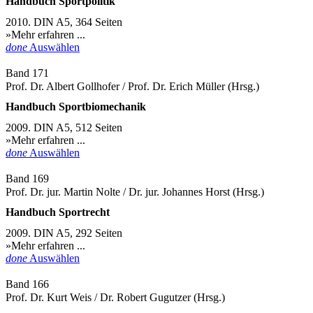
Handbuch Sportpolitik
2010. DIN A5, 364 Seiten
»Mehr erfahren ...
done
Auswählen
Band 171
Prof. Dr. Albert Gollhofer / Prof. Dr. Erich Müller (Hrsg.)
Handbuch Sportbiomechanik
2009. DIN A5, 512 Seiten
»Mehr erfahren ...
done
Auswählen
Band 169
Prof. Dr. jur. Martin Nolte / Dr. jur. Johannes Horst (Hrsg.)
Handbuch Sportrecht
2009. DIN A5, 292 Seiten
»Mehr erfahren ...
done
Auswählen
Band 166
Prof. Dr. Kurt Weis / Dr. Robert Gugutzer (Hrsg.)