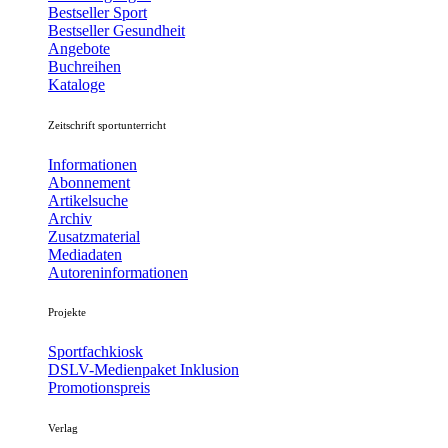
Bestseller Sport
Bestseller Gesundheit
Angebote
Buchreihen
Kataloge
Zeitschrift sportunterricht
Informationen
Abonnement
Artikelsuche
Archiv
Zusatzmaterial
Mediadaten
Autoreninformationen
Projekte
Sportfachkiosk
DSLV-Medienpaket Inklusion
Promotionspreis
Verlag