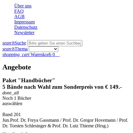
Über uns
FAQ
AGB
Impressum
Datenschutz
Newsletter
search
Suche
search
Thema
shopping_cart
Warenkorb
0
Angebote
Paket "Handbücher"
5 Bände nach Wahl zum Sonderpreis von € 149.-
done_all
Noch 1 Bücher
auswählen
Band 201
Jun.Prof. Dr. Freya Gassmann / Prof. Dr. Gregor Hovemann / Prof.
Dr. Torsten Schlesinger & Prof. Dr. Lutz Thieme (Hrsg.)