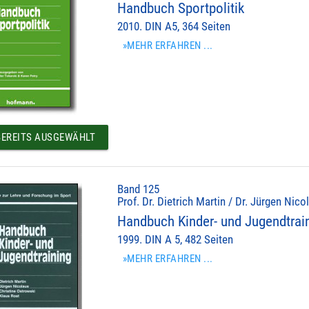
Handbuch Sportpolitik
2010. DIN A5, 364 Seiten
»MEHR ERFAHREN ...
EREITS AUSGEWÄHLT
Band 125
Prof. Dr. Dietrich Martin / Dr. Jürgen Nic
Handbuch Kinder- und Jugendtrai
1999. DIN A 5, 482 Seiten
»MEHR ERFAHREN ...