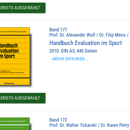
EREITS AUSGEWÄHLT
Band 177
Prof. Dr. Alexander Woll / Dr. Filip Mess /
Handbuch Evaluation im Sport
2010. DIN A5, 440 Seiten
»MEHR ERFAHREN ...
EREITS AUSGEWÄHLT
Band 172
Prof. Dr. Walter Tokarski / Dr. Karen Petry