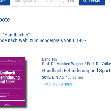
search
CHE
THEMA
bote
t "Handbücher"
nde nach Wahl zum Sonderpreis von € 149.-
Band 188
Prof. Dr. Manfred Wegner / Prof. Dr. Volke
Handbuch Behinderung und Sport
2015. DIN A5, 456 Seiten
»MEHR ERFAHREN ...