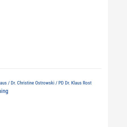
olaus / Dr. Christine Ostrowski / PD Dr. Klaus Rost
ning