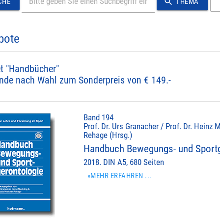
search
CHE
THEMA
bote
t "Handbücher"
nde nach Wahl zum Sonderpreis von € 149.-
Band 194
Prof. Dr. Urs Granacher / Prof. Dr. Heinz M
Rehage (Hrsg.)
Handbuch Bewegungs- und Sportg
2018. DIN A5, 680 Seiten
»MEHR ERFAHREN ...