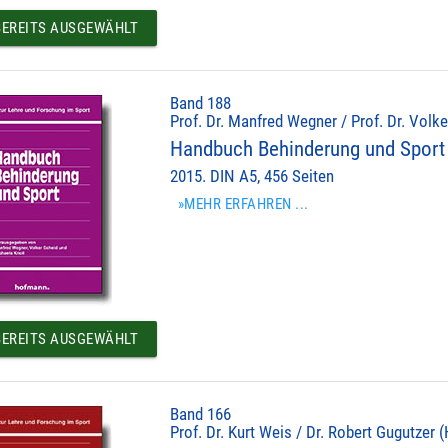
EREITS AUSGEWÄHLT
Band 188
Prof. Dr. Manfred Wegner / Prof. Dr. Volke
Handbuch Behinderung und Sport
2015. DIN A5, 456 Seiten
»MEHR ERFAHREN ...
EREITS AUSGEWÄHLT
Band 166
Prof. Dr. Kurt Weis / Dr. Robert Gugutzer (