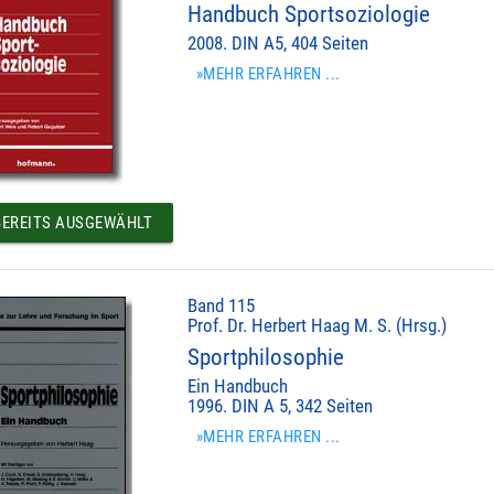
Handbuch Sportsoziologie
2008. DIN A5, 404 Seiten
»MEHR ERFAHREN ...
EREITS AUSGEWÄHLT
Band 115
Prof. Dr. Herbert Haag M. S. (Hrsg.)
Sportphilosophie
Ein Handbuch
1996. DIN A 5, 342 Seiten
»MEHR ERFAHREN ...