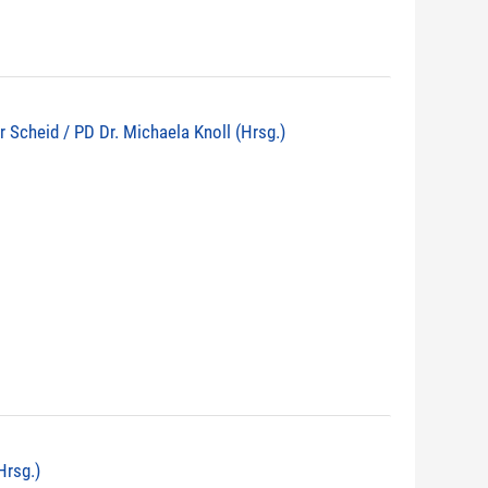
r Scheid / PD Dr. Michaela Knoll (Hrsg.)
Hrsg.)