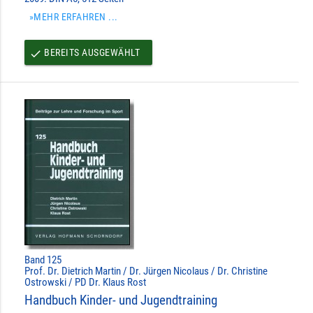
»MEHR ERFAHREN ...
BEREITS AUSGEWÄHLT
done
Band 125
Prof. Dr. Dietrich Martin / Dr. Jürgen Nicolaus / Dr. Christine
Ostrowski / PD Dr. Klaus Rost
Handbuch Kinder- und Jugendtraining