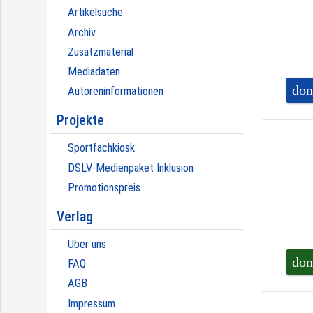
Artikelsuche
Archiv
Zusatzmaterial
Mediadaten
don
Autoreninformationen
Projekte
Sportfachkiosk
DSLV-Medienpaket Inklusion
Promotionspreis
Verlag
Über uns
don
FAQ
AGB
Impressum