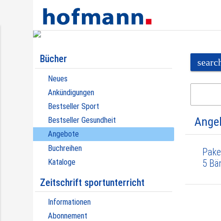
Bücher
searc
Neues
Ankündigungen
Bestseller Sport
Ange
Bestseller Gesundheit
Angebote
Buchreihen
Pake
Kataloge
5 Bä
Zeitschrift sportunterricht
Informationen
Abonnement