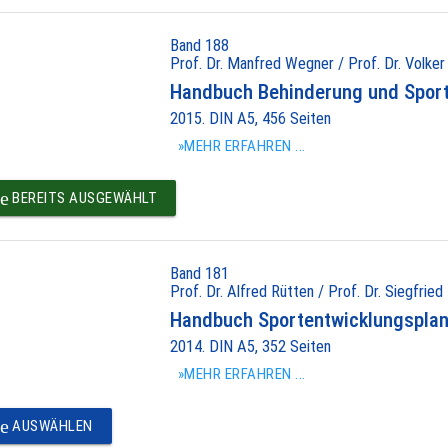
Band 188
Prof. Dr. Manfred Wegner / Prof. Dr. Volker
Handbuch Behinderung und Spor
2015. DIN A5, 456 Seiten
»MEHR ERFAHREN ...
e
BEREITS AUSGEWÄHLT
Band 181
Prof. Dr. Alfred Rütten / Prof. Dr. Siegfried
Handbuch Sportentwicklungspla
2014. DIN A5, 352 Seiten
»MEHR ERFAHREN ...
e
AUSWÄHLEN