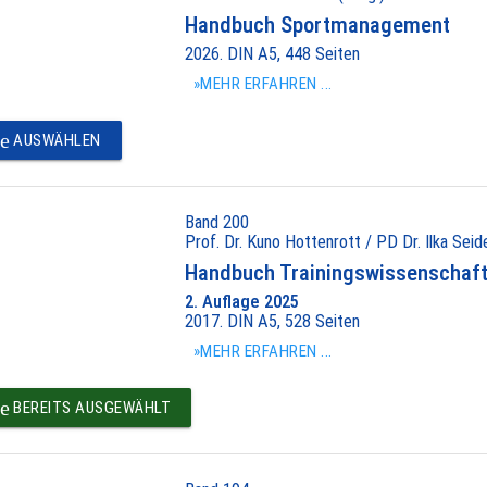
Handbuch Sportmanagement
2026. DIN A5, 448 Seiten
»MEHR ERFAHREN ...
e
AUSWÄHLEN
Band 200
Prof. Dr. Kuno Hottenrott / PD Dr. Ilka Seide
Handbuch Trainingswissenschaft 
2. Auflage 2025
2017. DIN A5, 528 Seiten
»MEHR ERFAHREN ...
e
BEREITS AUSGEWÄHLT