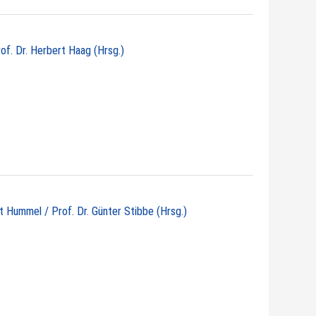
rof. Dr. Herbert Haag (Hrsg.)
ht Hummel / Prof. Dr. Günter Stibbe (Hrsg.)