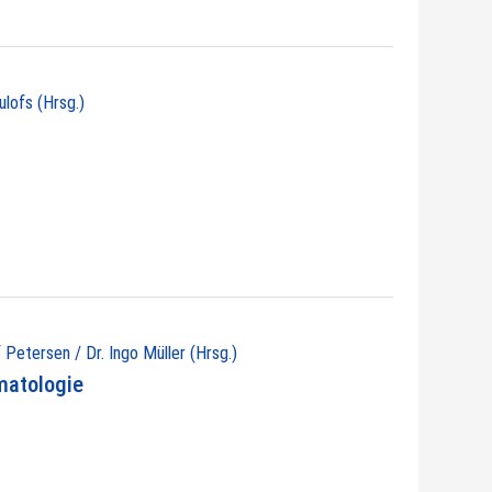
ulofs (Hrsg.)
 Petersen / Dr. Ingo Müller (Hrsg.)
matologie