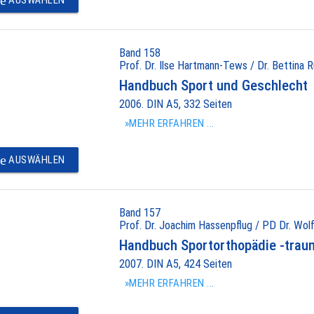
e
AUSWÄHLEN
Band 158
Prof. Dr. Ilse Hartmann-Tews / Dr. Bettina R
Handbuch Sport und Geschlecht
2006. DIN A5, 332 Seiten
»MEHR ERFAHREN ...
e
AUSWÄHLEN
Band 157
Prof. Dr. Joachim Hassenpflug / PD Dr. Wolf
Handbuch Sportorthopädie -trau
2007. DIN A5, 424 Seiten
»MEHR ERFAHREN ...