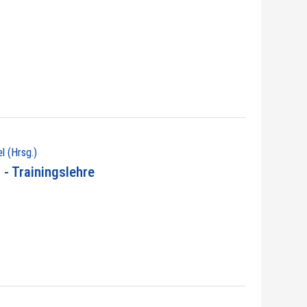
l (Hrsg.)
- Trainingslehre