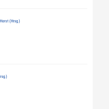
 Horst (Hrsg.)
rsg.)