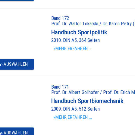
Band 172
Prof. Dr. Walter Tokarski / Dr. Karen Petry (
Handbuch Sportpolitik
2010. DIN A5, 364 Seiten
»MEHR ERFAHREN ...
e
AUSWÄHLEN
Band 171
Prof. Dr. Albert Gollhofer / Prof. Dr. Erich M
Handbuch Sportbiomechanik
2009. DIN A5, 512 Seiten
»MEHR ERFAHREN ...
e
AUSWÄHLEN