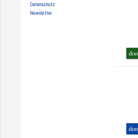
Datenschutz
Newsletter
don
don