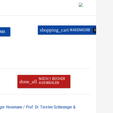
shopping_cart
WARENKORB
0
EMA
NOCH 1 BÜCHER
done_all
AUSWÄHLEN
egor Hovemann / Prof. Dr. Torsten Schlesinger &