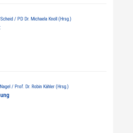
 Scheid / PD Dr. Michaela Knoll (Hrsg.)
t
 Nagel / Prof. Dr. Robin Kähler (Hrsg.)
nung