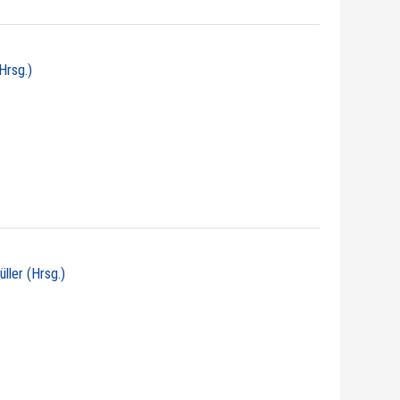
Hrsg.)
üller (Hrsg.)