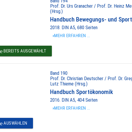
Band 194
Prof. Dr. Urs Granacher / Prof. Dr. Heinz Me
(Hrsg.)
Handbuch Bewegungs- und Sport
2018. DIN A5, 680 Seiten
»MEHR ERFAHREN ...
e
BEREITS AUSGEWÄHLT
Band 190
Prof. Dr. Christian Deutscher / Prof. Dr. Gr
Lutz Thieme (Hrsg.)
Handbuch Sportökonomik
2016. DIN A5, 404 Seiten
»MEHR ERFAHREN ...
e
AUSWÄHLEN