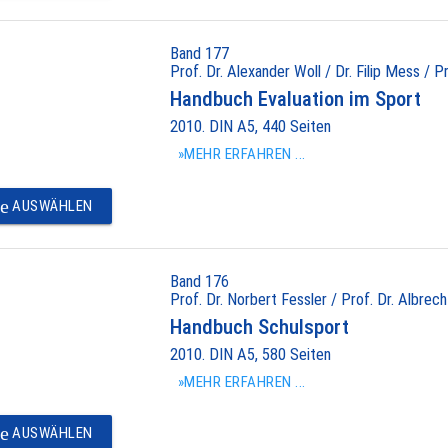
Band 177
Prof. Dr. Alexander Woll / Dr. Filip Mess / P
Handbuch Evaluation im Sport
2010. DIN A5, 440 Seiten
»MEHR ERFAHREN ...
e
AUSWÄHLEN
Band 176
Prof. Dr. Norbert Fessler / Prof. Dr. Albrec
Handbuch Schulsport
2010. DIN A5, 580 Seiten
»MEHR ERFAHREN ...
e
AUSWÄHLEN