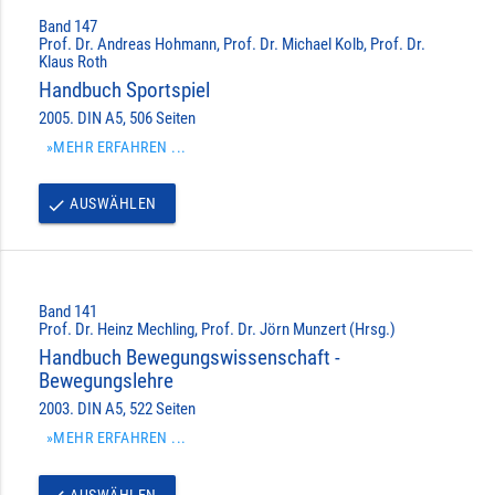
Band 147
Prof. Dr. Andreas Hohmann, Prof. Dr. Michael Kolb, Prof. Dr.
Klaus Roth
Handbuch Sportspiel
2005. DIN A5, 506 Seiten
»MEHR ERFAHREN ...
AUSWÄHLEN
done
Band 141
Prof. Dr. Heinz Mechling, Prof. Dr. Jörn Munzert (Hrsg.)
Handbuch Bewegungswissenschaft -
Bewegungslehre
2003. DIN A5, 522 Seiten
»MEHR ERFAHREN ...
AUSWÄHLEN