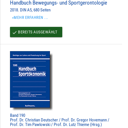
Handbuch Bewegungs- und Sportgerontologie
2018. DIN A5, 680 Seiten
»MEHR ERFAHREN ...
BEREITS AUSGEWÄHLT
done
Band 190
Prof. Dr. Christian Deutscher / Prof. Dr. Gregor Hovemann /
Prof. Dr. Tim Pawlowski / Prof. Dr. Lutz Thieme (Hrsg.)