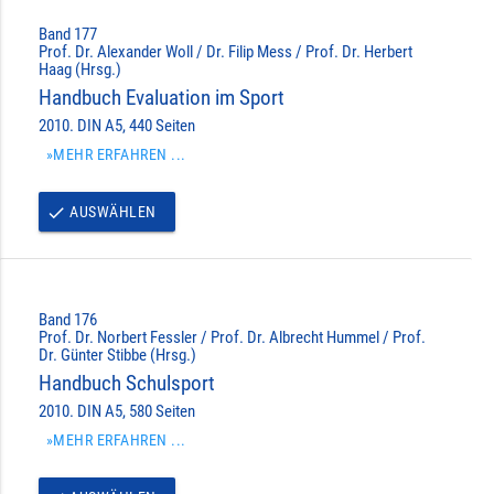
Band 177
Prof. Dr. Alexander Woll / Dr. Filip Mess / Prof. Dr. Herbert
Haag (Hrsg.)
Handbuch Evaluation im Sport
2010. DIN A5, 440 Seiten
»MEHR ERFAHREN ...
AUSWÄHLEN
done
Band 176
Prof. Dr. Norbert Fessler / Prof. Dr. Albrecht Hummel / Prof.
Dr. Günter Stibbe (Hrsg.)
Handbuch Schulsport
2010. DIN A5, 580 Seiten
»MEHR ERFAHREN ...