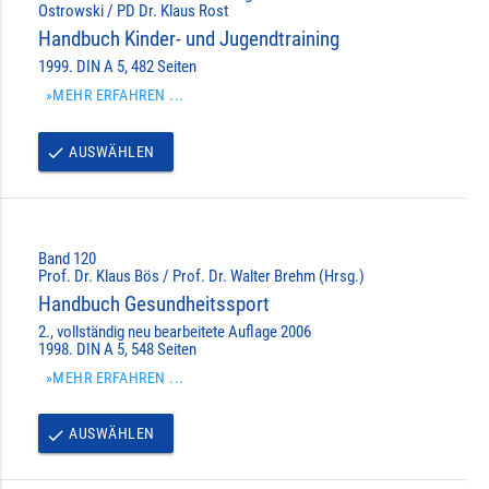
Ostrowski / PD Dr. Klaus Rost
Handbuch Kinder- und Jugendtraining
1999. DIN A 5, 482 Seiten
»MEHR ERFAHREN ...
AUSWÄHLEN
done
Band 120
Prof. Dr. Klaus Bös / Prof. Dr. Walter Brehm (Hrsg.)
Handbuch Gesundheitssport
2., vollständig neu bearbeitete Auflage 2006
1998. DIN A 5, 548 Seiten
»MEHR ERFAHREN ...
AUSWÄHLEN
done