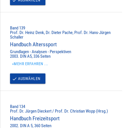
done
Band 139
Prof. Dr. Heinz Denk, Dr. Dieter Pache, Prof. Dr. Hans-Jürgen
Schaller
Handbuch Alterssport
Grundlagen - Analysen - Perspektiven
2003. DIN A5, 336 Seiten
»MEHR ERFAHREN ...
AUSWÄHLEN
done
Band 134
Prof. Dr. Jürgen Dieckert / Prof. Dr. Christian Wopp (Hrsg.)
Handbuch Freizeitsport
2002. DIN A 5, 360 Seiten