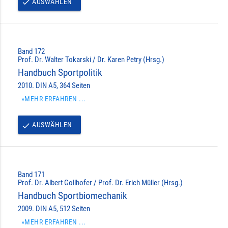
AUSWÄHLEN
done
Band 172
Prof. Dr. Walter Tokarski / Dr. Karen Petry (Hrsg.)
Handbuch Sportpolitik
2010. DIN A5, 364 Seiten
»MEHR ERFAHREN ...
AUSWÄHLEN
done
Band 171
Prof. Dr. Albert Gollhofer / Prof. Dr. Erich Müller (Hrsg.)
Handbuch Sportbiomechanik
2009. DIN A5, 512 Seiten
»MEHR ERFAHREN ...