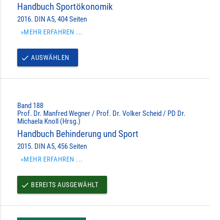
Handbuch Sportökonomik
2016. DIN A5, 404 Seiten
»MEHR ERFAHREN ...
AUSWÄHLEN
done
Band 188
Prof. Dr. Manfred Wegner / Prof. Dr. Volker Scheid / PD Dr.
Michaela Knoll (Hrsg.)
Handbuch Behinderung und Sport
2015. DIN A5, 456 Seiten
»MEHR ERFAHREN ...
BEREITS AUSGEWÄHLT
done