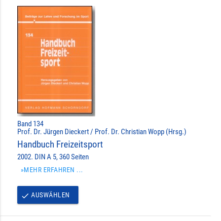
Band 134
Prof. Dr. Jürgen Dieckert / Prof. Dr. Christian Wopp (Hrsg.)
Handbuch Freizeitsport
2002. DIN A 5, 360 Seiten
»MEHR ERFAHREN ...
AUSWÄHLEN
done