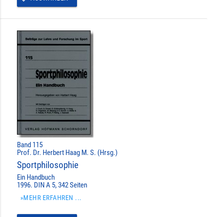
Band 115
Prof. Dr. Herbert Haag M. S. (Hrsg.)
Sportphilosophie
Ein Handbuch
1996. DIN A 5, 342 Seiten
»MEHR ERFAHREN ...