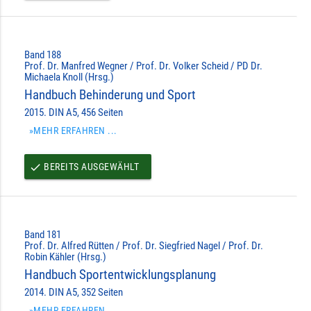
Band 188
Prof. Dr. Manfred Wegner / Prof. Dr. Volker Scheid / PD Dr.
Michaela Knoll (Hrsg.)
Handbuch Behinderung und Sport
2015. DIN A5, 456 Seiten
»MEHR ERFAHREN ...
BEREITS AUSGEWÄHLT
done
Band 181
Prof. Dr. Alfred Rütten / Prof. Dr. Siegfried Nagel / Prof. Dr.
Robin Kähler (Hrsg.)
Handbuch Sportentwicklungsplanung
2014. DIN A5, 352 Seiten
»MEHR ERFAHREN ...