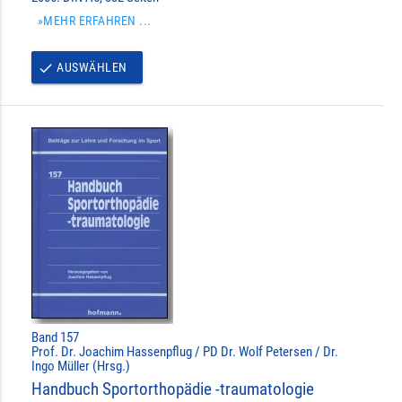
»MEHR ERFAHREN ...
AUSWÄHLEN
done
Band 157
Prof. Dr. Joachim Hassenpflug / PD Dr. Wolf Petersen / Dr.
Ingo Müller (Hrsg.)
Handbuch Sportorthopädie -traumatologie