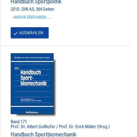
Handbuch Sportpolitik
2010. DIN A5, 364 Seiten
»MEHR ERFAHREN ...
AUSWÄHLEN
done
Band 171
Prof. Dr. Albert Gollhofer / Prof. Dr. Erich Müller (Hrsg.)
Handbuch Sportbiomechanik