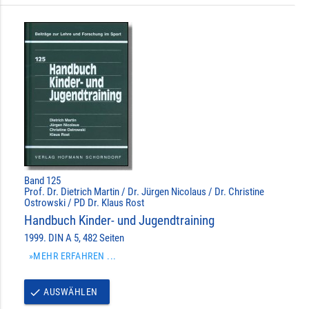
Band 125
Prof. Dr. Dietrich Martin / Dr. Jürgen Nicolaus / Dr. Christine
Ostrowski / PD Dr. Klaus Rost
Handbuch Kinder- und Jugendtraining
1999. DIN A 5, 482 Seiten
»MEHR ERFAHREN ...
AUSWÄHLEN
done