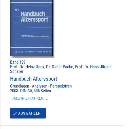
Band 139
Prof. Dr. Heinz Denk, Dr. Dieter Pache, Prof. Dr. Hans-Jürgen
Schaller
Handbuch Alterssport
Grundlagen - Analysen - Perspektiven
2003. DIN A5, 336 Seiten
»MEHR ERFAHREN ...
AUSWÄHLEN
done