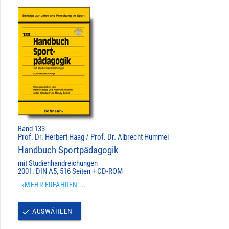
Band 133
Prof. Dr. Herbert Haag / Prof. Dr. Albrecht Hummel
Handbuch Sportpädagogik
mit Studienhandreichungen
2001. DIN A5, 516 Seiten + CD-ROM
»MEHR ERFAHREN ...
AUSWÄHLEN
done