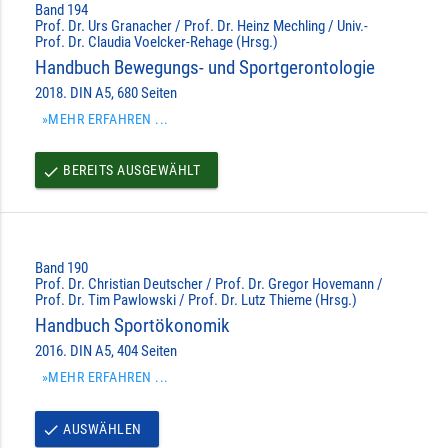
Band 194
Prof. Dr. Urs Granacher / Prof. Dr. Heinz Mechling / Univ.-
Prof. Dr. Claudia Voelcker-Rehage (Hrsg.)
Handbuch Bewegungs- und Sportgerontologie
2018. DIN A5, 680 Seiten
»MEHR ERFAHREN ...
BEREITS AUSGEWÄHLT
done
Band 190
Prof. Dr. Christian Deutscher / Prof. Dr. Gregor Hovemann /
Prof. Dr. Tim Pawlowski / Prof. Dr. Lutz Thieme (Hrsg.)
Handbuch Sportökonomik
2016. DIN A5, 404 Seiten
»MEHR ERFAHREN ...
AUSWÄHLEN
done