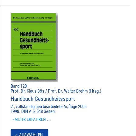
Band 120
Prof. Dr. Klaus Bös / Prof. Dr. Walter Brehm (Hrsg.)
Handbuch Gesundheitssport
2., vollständig neu bearbeitete Auflage 2006
1998. DIN A 5, 548 Seiten
»MEHR ERFAHREN ...
AUSWÄHLEN
done