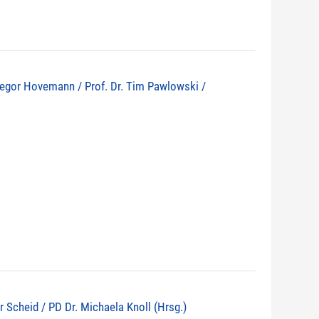
 Gregor Hovemann / Prof. Dr. Tim Pawlowski /
r Scheid / PD Dr. Michaela Knoll (Hrsg.)