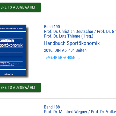
EREITS AUSGEWÄHLT
Band 190
Prof. Dr. Christian Deutscher / Prof. Dr.
Prof. Dr. Lutz Thieme (Hrsg.)
Handbuch Sportökonomik
2016. DIN A5, 404 Seiten
»MEHR ERFAHREN ...
EREITS AUSGEWÄHLT
Band 188
Prof. Dr. Manfred Wegner / Prof. Dr. Volke