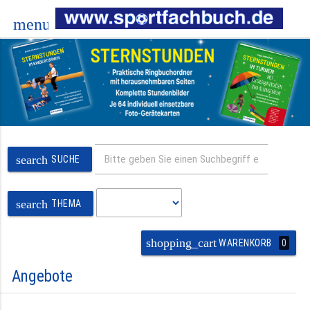
menu
search
SUCHE
search
THEMA
shopping_cart
0
WARENKORB
Angebote