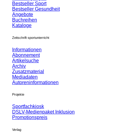
Bestseller Sport
Bestseller Gesundheit
Angebote
Buchreihen
Kataloge
Zeitschrift sportunterricht
Informationen
Abonnement
Artikelsuche
Archiv
Zusatzmaterial
Mediadaten
Autoreninformationen
Projekte
Sportfachkiosk
DSLV-Medienpaket Inklusion
Promotionspreis
Verlag