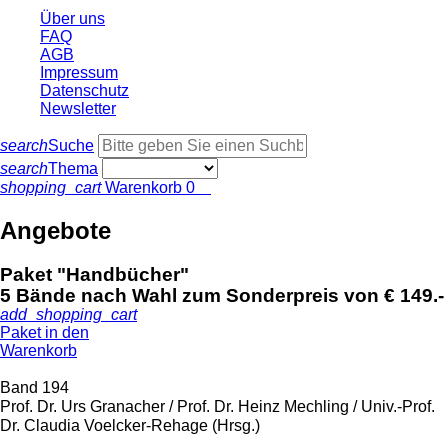
Über uns
FAQ
AGB
Impressum
Datenschutz
Newsletter
search
Suche
search
Thema
shopping_cart
Warenkorb
0
Angebote
Paket "Handbücher"
5 Bände nach Wahl zum Sonderpreis von € 149.-
add_shopping_cart
Paket in den
Warenkorb
Band 194
Prof. Dr. Urs Granacher / Prof. Dr. Heinz Mechling / Univ.-Prof.
Dr. Claudia Voelcker-Rehage (Hrsg.)