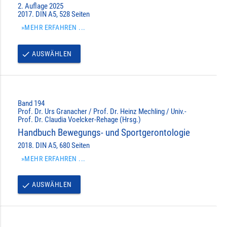
2. Auflage 2025
2017. DIN A5, 528 Seiten
»MEHR ERFAHREN ...
AUSWÄHLEN
done
Band 194
Prof. Dr. Urs Granacher / Prof. Dr. Heinz Mechling / Univ.-
Prof. Dr. Claudia Voelcker-Rehage (Hrsg.)
Handbuch Bewegungs- und Sportgerontologie
2018. DIN A5, 680 Seiten
»MEHR ERFAHREN ...
AUSWÄHLEN
done