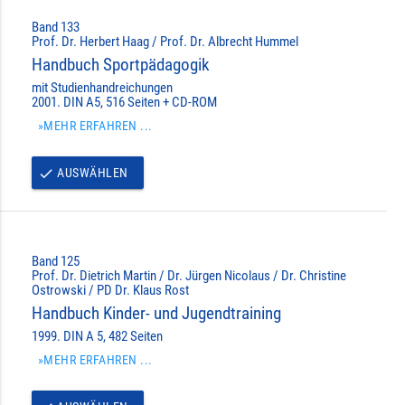
Band 133
Prof. Dr. Herbert Haag / Prof. Dr. Albrecht Hummel
Handbuch Sportpädagogik
mit Studienhandreichungen
2001. DIN A5, 516 Seiten + CD-ROM
»MEHR ERFAHREN ...
AUSWÄHLEN
done
Band 125
Prof. Dr. Dietrich Martin / Dr. Jürgen Nicolaus / Dr. Christine
Ostrowski / PD Dr. Klaus Rost
Handbuch Kinder- und Jugendtraining
1999. DIN A 5, 482 Seiten
»MEHR ERFAHREN ...