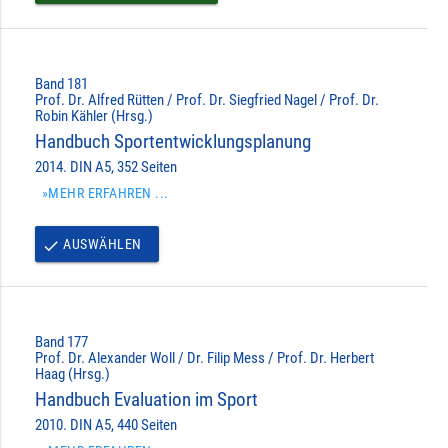
Band 181
Prof. Dr. Alfred Rütten / Prof. Dr. Siegfried Nagel / Prof. Dr.
Robin Kähler (Hrsg.)
Handbuch Sportentwicklungsplanung
2014. DIN A5, 352 Seiten
»MEHR ERFAHREN ...
AUSWÄHLEN
done
Band 177
Prof. Dr. Alexander Woll / Dr. Filip Mess / Prof. Dr. Herbert
Haag (Hrsg.)
Handbuch Evaluation im Sport
2010. DIN A5, 440 Seiten