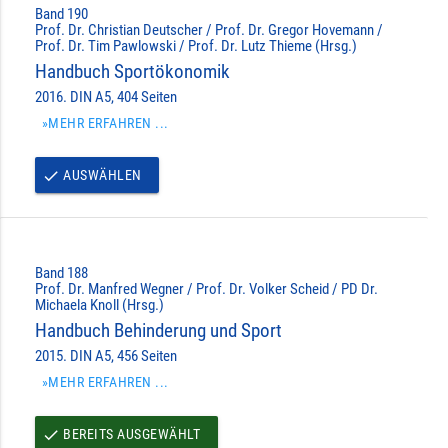
Band 190
Prof. Dr. Christian Deutscher / Prof. Dr. Gregor Hovemann /
Prof. Dr. Tim Pawlowski / Prof. Dr. Lutz Thieme (Hrsg.)
Handbuch Sportökonomik
2016. DIN A5, 404 Seiten
»MEHR ERFAHREN ...
AUSWÄHLEN
done
Band 188
Prof. Dr. Manfred Wegner / Prof. Dr. Volker Scheid / PD Dr.
Michaela Knoll (Hrsg.)
Handbuch Behinderung und Sport
2015. DIN A5, 456 Seiten
»MEHR ERFAHREN ...
BEREITS AUSGEWÄHLT
done