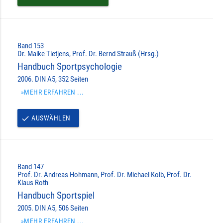
Band 153
Dr. Maike Tietjens, Prof. Dr. Bernd Strauß (Hrsg.)
Handbuch Sportpsychologie
2006. DIN A5, 352 Seiten
»MEHR ERFAHREN ...
AUSWÄHLEN
done
Band 147
Prof. Dr. Andreas Hohmann, Prof. Dr. Michael Kolb, Prof. Dr.
Klaus Roth
Handbuch Sportspiel
2005. DIN A5, 506 Seiten
»MEHR ERFAHREN ...