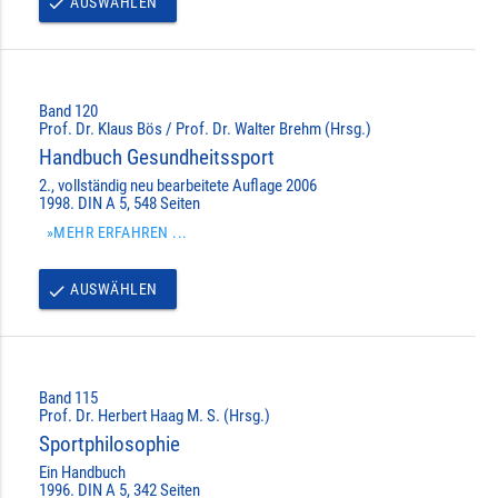
AUSWÄHLEN
done
Band 120
Prof. Dr. Klaus Bös / Prof. Dr. Walter Brehm (Hrsg.)
Handbuch Gesundheitssport
2., vollständig neu bearbeitete Auflage 2006
1998. DIN A 5, 548 Seiten
»MEHR ERFAHREN ...
AUSWÄHLEN
done
Band 115
Prof. Dr. Herbert Haag M. S. (Hrsg.)
Sportphilosophie
Ein Handbuch
1996. DIN A 5, 342 Seiten