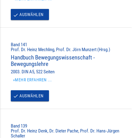
AUSWÄHLEN
done
Band 141
Prof. Dr. Heinz Mechling, Prof. Dr. Jörn Munzert (Hrsg.)
Handbuch Bewegungswissenschaft -
Bewegungslehre
2003. DIN A5, 522 Seiten
»MEHR ERFAHREN ...
AUSWÄHLEN
done
Band 139
Prof. Dr. Heinz Denk, Dr. Dieter Pache, Prof. Dr. Hans-Jürgen
Schaller