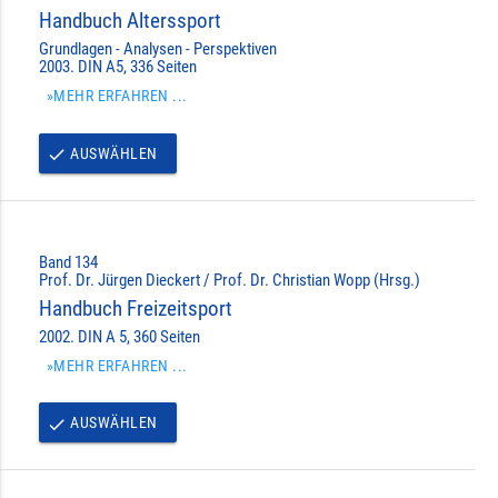
Handbuch Alterssport
Grundlagen - Analysen - Perspektiven
2003. DIN A5, 336 Seiten
»MEHR ERFAHREN ...
AUSWÄHLEN
done
Band 134
Prof. Dr. Jürgen Dieckert / Prof. Dr. Christian Wopp (Hrsg.)
Handbuch Freizeitsport
2002. DIN A 5, 360 Seiten
»MEHR ERFAHREN ...
AUSWÄHLEN
done