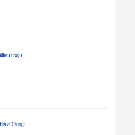
üller (Hrsg.)
 Horst (Hrsg.)