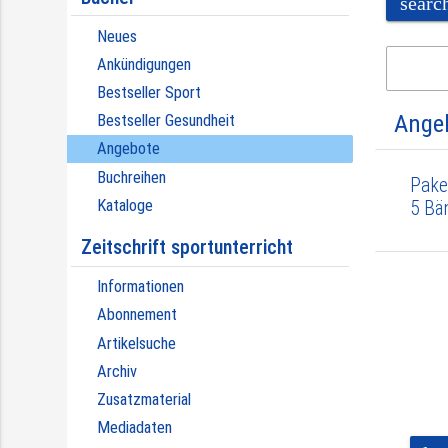
searc
Neues
Ankündigungen
Bestseller Sport
Ange
Bestseller Gesundheit
Angebote
Buchreihen
Pake
Kataloge
5 Bä
Zeitschrift sportunterricht
Informationen
Abonnement
Artikelsuche
Archiv
Zusatzmaterial
Mediadaten