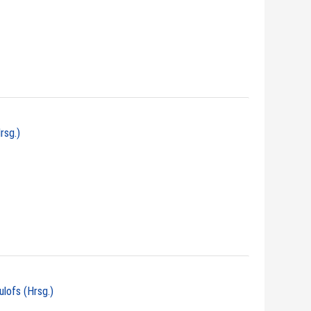
rsg.)
ulofs (Hrsg.)