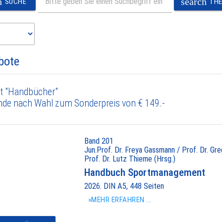
h
search
SUCHE
TH
bote
t "Handbücher"
nde nach Wahl zum Sonderpreis von € 149.-
Band 201
Jun.Prof. Dr. Freya Gassmann / Prof. Dr. Gr
Prof. Dr. Lutz Thieme (Hrsg.)
Handbuch Sportmanagement
2026. DIN A5, 448 Seiten
»MEHR ERFAHREN ...