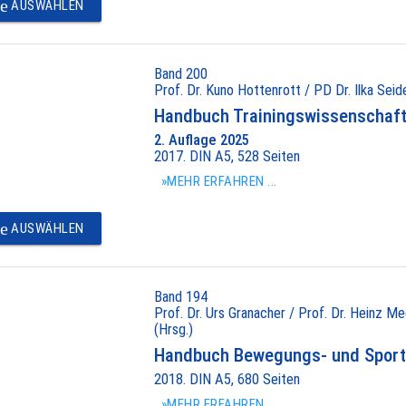
e
AUSWÄHLEN
Band 200
Prof. Dr. Kuno Hottenrott / PD Dr. Ilka Seide
Handbuch Trainingswissenschaft 
2. Auflage 2025
2017. DIN A5, 528 Seiten
»MEHR ERFAHREN ...
e
AUSWÄHLEN
Band 194
Prof. Dr. Urs Granacher / Prof. Dr. Heinz Me
(Hrsg.)
Handbuch Bewegungs- und Sport
2018. DIN A5, 680 Seiten
»MEHR ERFAHREN ...