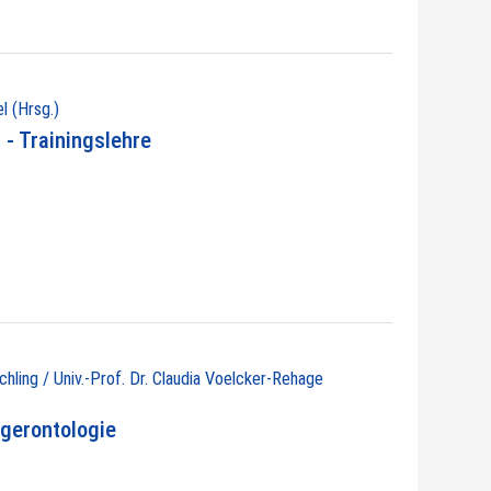
l (Hrsg.)
- Trainingslehre
chling / Univ.-Prof. Dr. Claudia Voelcker-Rehage
gerontologie