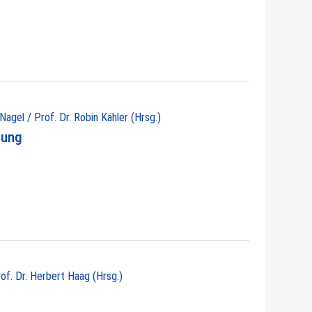
 Nagel / Prof. Dr. Robin Kähler (Hrsg.)
nung
rof. Dr. Herbert Haag (Hrsg.)