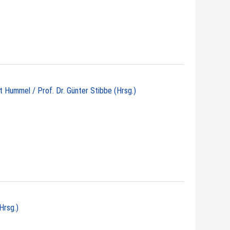
ht Hummel / Prof. Dr. Günter Stibbe (Hrsg.)
Hrsg.)