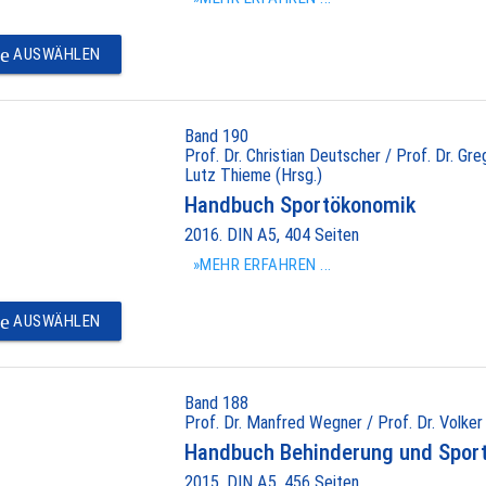
e
AUSWÄHLEN
Band 190
Prof. Dr. Christian Deutscher / Prof. Dr. Gr
Lutz Thieme (Hrsg.)
Handbuch Sportökonomik
2016. DIN A5, 404 Seiten
»MEHR ERFAHREN ...
e
AUSWÄHLEN
Band 188
Prof. Dr. Manfred Wegner / Prof. Dr. Volker
Handbuch Behinderung und Spor
2015. DIN A5, 456 Seiten