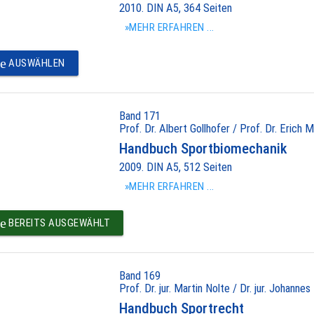
2010. DIN A5, 364 Seiten
»MEHR ERFAHREN ...
e
AUSWÄHLEN
Band 171
Prof. Dr. Albert Gollhofer / Prof. Dr. Erich M
Handbuch Sportbiomechanik
2009. DIN A5, 512 Seiten
»MEHR ERFAHREN ...
e
BEREITS AUSGEWÄHLT
Band 169
Prof. Dr. jur. Martin Nolte / Dr. jur. Johannes
Handbuch Sportrecht