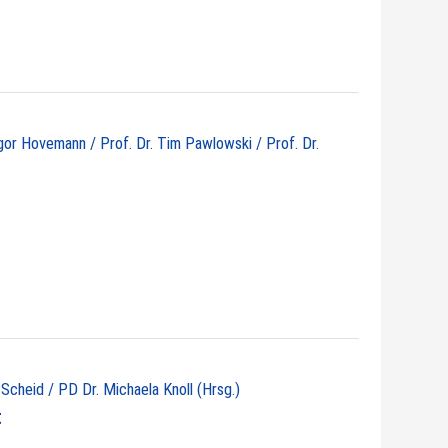
egor Hovemann / Prof. Dr. Tim Pawlowski / Prof. Dr.
 Scheid / PD Dr. Michaela Knoll (Hrsg.)
t