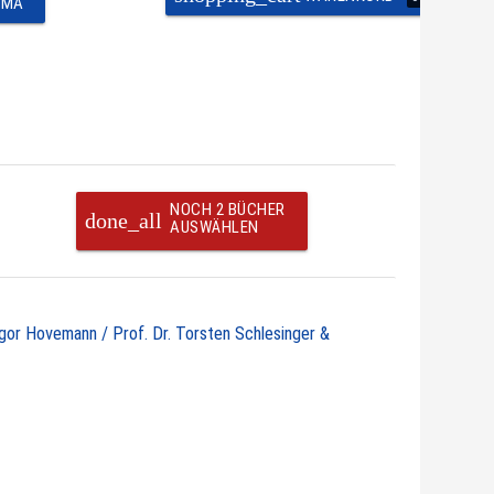
EMA
NOCH 2 BÜCHER
done_all
AUSWÄHLEN
egor Hovemann / Prof. Dr. Torsten Schlesinger &