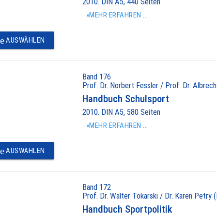
2010. DIN A5, 440 Seiten
»MEHR ERFAHREN ...
e
AUSWÄHLEN
Band 176
Prof. Dr. Norbert Fessler / Prof. Dr. Albrec
Handbuch Schulsport
2010. DIN A5, 580 Seiten
»MEHR ERFAHREN ...
e
AUSWÄHLEN
Band 172
Prof. Dr. Walter Tokarski / Dr. Karen Petry (
Handbuch Sportpolitik