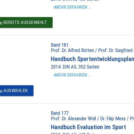
»MEHR ERFAHREN ...
e
BEREITS AUSGEWÄHLT
Band 181
Prof. Dr. Alfred Rütten / Prof. Dr. Siegfried
Handbuch Sportentwicklungspla
2014. DIN A5, 352 Seiten
»MEHR ERFAHREN ...
e
AUSWÄHLEN
Band 177
Prof. Dr. Alexander Woll / Dr. Filip Mess / P
Handbuch Evaluation im Sport