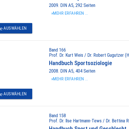
2009. DIN A5, 292 Seiten
»MEHR ERFAHREN ...
e
AUSWÄHLEN
Band 166
Prof. Dr. Kurt Weis / Dr. Robert Gugutzer (H
Handbuch Sportsoziologie
2008. DIN A5, 404 Seiten
»MEHR ERFAHREN ...
e
AUSWÄHLEN
Band 158
Prof. Dr. Ilse Hartmann-Tews / Dr. Bettina R
Handbuch Sport und Geschlecht