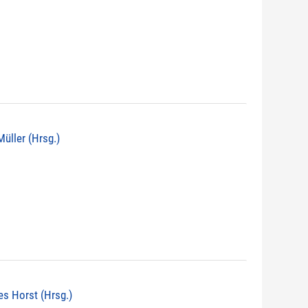
 Müller (Hrsg.)
nes Horst (Hrsg.)