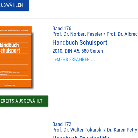
USWÄHLEN
Band 176
Prof. Dr. Norbert Fessler / Prof. Dr. Albr
Handbuch Schulsport
2010. DIN A5, 580 Seiten
»MEHR ERFAHREN ...
EREITS AUSGEWÄHLT
Band 172
Prof. Dr. Walter Tokarski / Dr. Karen Petry