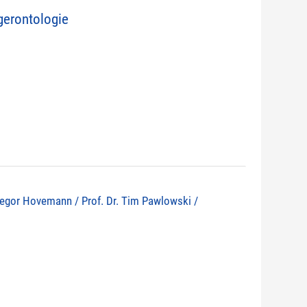
erontologie
 Gregor Hovemann / Prof. Dr. Tim Pawlowski /