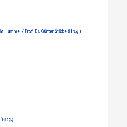
echt Hummel / Prof. Dr. Günter Stibbe (Hrsg.)
 (Hrsg.)