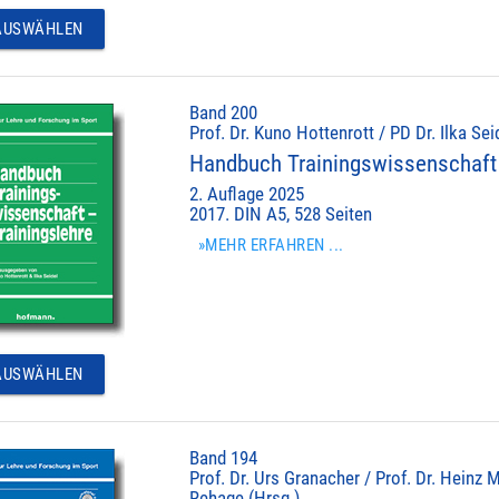
USWÄHLEN
Band 200
Prof. Dr. Kuno Hottenrott / PD Dr. Ilka Sei
Handbuch Trainingswissenschaft 
2. Auflage 2025
2017. DIN A5, 528 Seiten
»MEHR ERFAHREN ...
USWÄHLEN
Band 194
Prof. Dr. Urs Granacher / Prof. Dr. Heinz M
Rehage (Hrsg.)