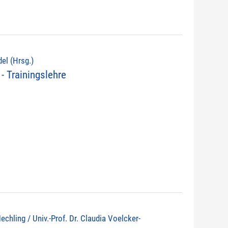
del (Hrsg.)
- Trainingslehre
echling / Univ.-Prof. Dr. Claudia Voelcker-