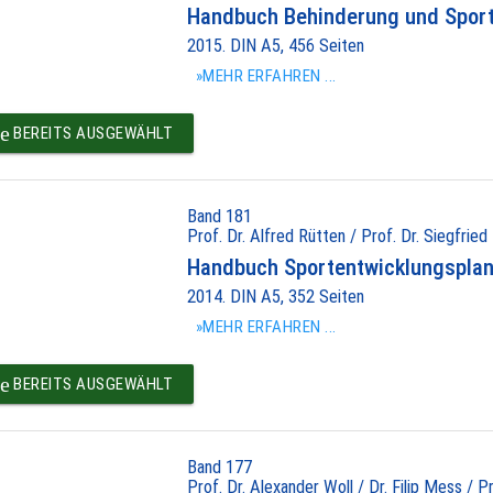
Handbuch Behinderung und Spor
2015. DIN A5, 456 Seiten
»MEHR ERFAHREN ...
e
BEREITS AUSGEWÄHLT
Band 181
Prof. Dr. Alfred Rütten / Prof. Dr. Siegfried
Handbuch Sportentwicklungspla
2014. DIN A5, 352 Seiten
»MEHR ERFAHREN ...
e
BEREITS AUSGEWÄHLT
Band 177
Prof. Dr. Alexander Woll / Dr. Filip Mess / P