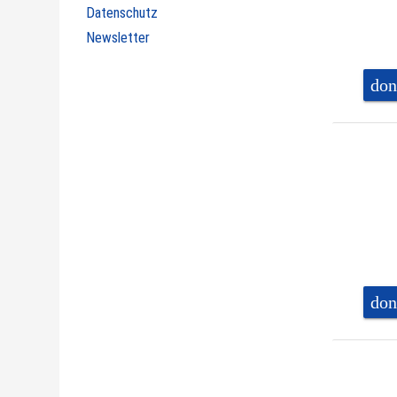
Datenschutz
Newsletter
don
don