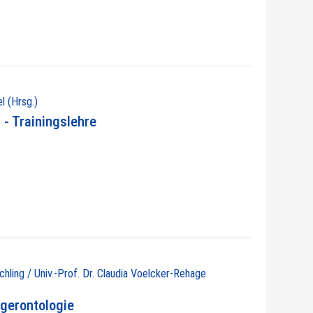
l (Hrsg.)
- Trainingslehre
chling / Univ.-Prof. Dr. Claudia Voelcker-Rehage
gerontologie