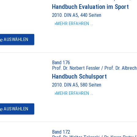
Handbuch Evaluation im Sport
2010. DIN A5, 440 Seiten
»MEHR ERFAHREN ...
e
AUSWÄHLEN
Band 176
Prof. Dr. Norbert Fessler / Prof. Dr. Albrec
Handbuch Schulsport
2010. DIN A5, 580 Seiten
»MEHR ERFAHREN ...
e
AUSWÄHLEN
Band 172