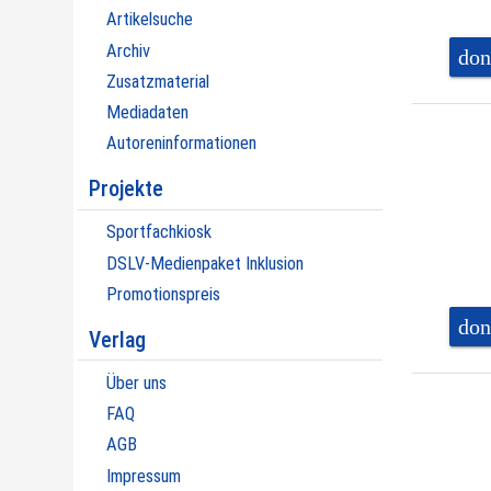
Artikelsuche
Archiv
don
Zusatzmaterial
Mediadaten
Autoreninformationen
Projekte
Sportfachkiosk
DSLV-Medienpaket Inklusion
Promotionspreis
don
Verlag
Über uns
FAQ
AGB
Impressum