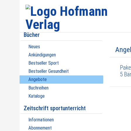
Bücher
Neues
Ange
Ankündigungen
Bestseller Sport
Pake
Bestseller Gesundheit
5 Bä
Angebote
Buchreihen
Kataloge
Zeitschrift sportunterricht
Informationen
Abonnement