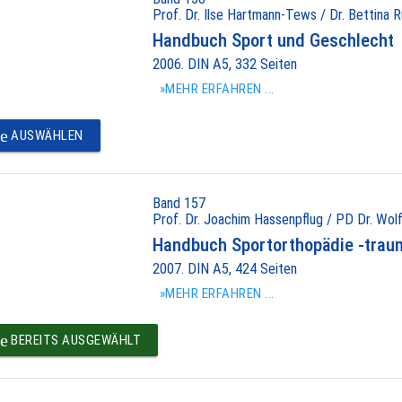
Prof. Dr. Ilse Hartmann-Tews / Dr. Bettina R
Handbuch Sport und Geschlecht
2006. DIN A5, 332 Seiten
»MEHR ERFAHREN ...
e
AUSWÄHLEN
Band 157
Prof. Dr. Joachim Hassenpflug / PD Dr. Wolf
Handbuch Sportorthopädie -trau
2007. DIN A5, 424 Seiten
»MEHR ERFAHREN ...
e
BEREITS AUSGEWÄHLT