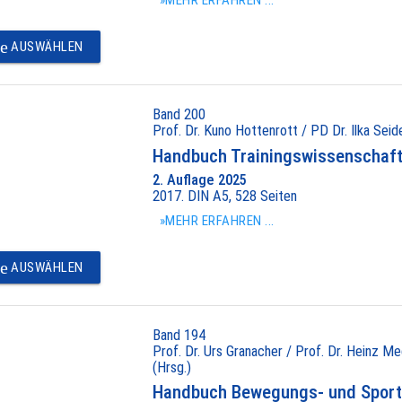
»MEHR ERFAHREN ...
e
AUSWÄHLEN
Band 200
Prof. Dr. Kuno Hottenrott / PD Dr. Ilka Seide
Handbuch Trainingswissenschaft 
2. Auflage 2025
2017. DIN A5, 528 Seiten
»MEHR ERFAHREN ...
e
AUSWÄHLEN
Band 194
Prof. Dr. Urs Granacher / Prof. Dr. Heinz Me
(Hrsg.)
Handbuch Bewegungs- und Sport