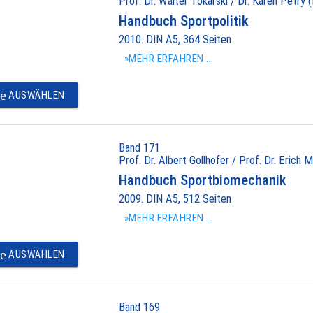
Prof. Dr. Walter Tokarski / Dr. Karen Petry (
Handbuch Sportpolitik
2010. DIN A5, 364 Seiten
»MEHR ERFAHREN ...
e
AUSWÄHLEN
Band 171
Prof. Dr. Albert Gollhofer / Prof. Dr. Erich M
Handbuch Sportbiomechanik
2009. DIN A5, 512 Seiten
»MEHR ERFAHREN ...
e
AUSWÄHLEN
Band 169