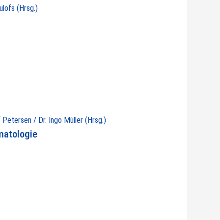
ulofs (Hrsg.)
 Petersen / Dr. Ingo Müller (Hrsg.)
matologie