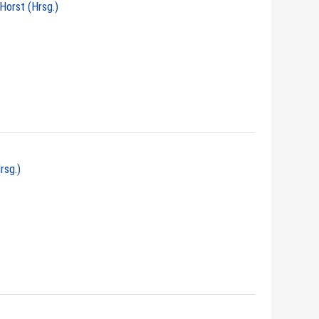
 Horst (Hrsg.)
rsg.)