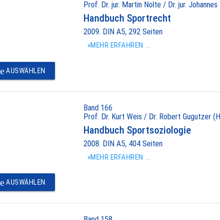
Prof. Dr. jur. Martin Nolte / Dr. jur. Johannes
Handbuch Sportrecht
2009. DIN A5, 292 Seiten
»MEHR ERFAHREN ...
e
AUSWÄHLEN
Band 166
Prof. Dr. Kurt Weis / Dr. Robert Gugutzer (H
Handbuch Sportsoziologie
2008. DIN A5, 404 Seiten
»MEHR ERFAHREN ...
e
AUSWÄHLEN
Band 158