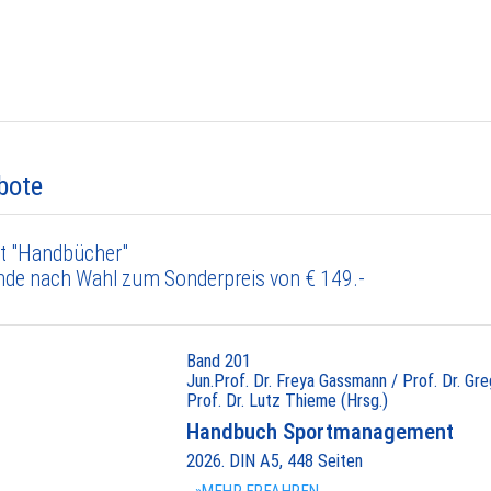
bote
t "Handbücher"
nde nach Wahl zum Sonderpreis von € 149.-
Band 201
Jun.Prof. Dr. Freya Gassmann / Prof. Dr. Gr
Prof. Dr. Lutz Thieme (Hrsg.)
Handbuch Sportmanagement
2026. DIN A5, 448 Seiten