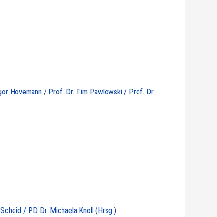
egor Hovemann / Prof. Dr. Tim Pawlowski / Prof. Dr.
 Scheid / PD Dr. Michaela Knoll (Hrsg.)