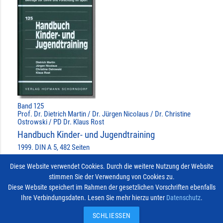
Band 125
Prof. Dr. Dietrich Martin / Dr. Jürgen Nicolaus / Dr. Christine
Ostrowski / PD Dr. Klaus Rost
Handbuch Kinder- und Jugendtraining
1999. DIN A 5, 482 Seiten
»MEHR ERFAHREN ...
Diese Website verwendet Cookies. Durch die weitere Nutzung der Website
stimmen Sie der Verwendung von Cookies zu.
BEREITS AUSGEWÄHLT
done
Diese Website speichert im Rahmen der gesetzlichen Vorschriften ebenfalls
Ihre Verbindungsdaten. Lesen Sie mehr hierzu unter
Datenschutz
.
Impressum
Vertrag widerrufen
© 2026
Kontakt
SCHLIESSEN