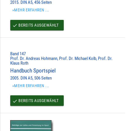
2015. DIN A5, 456 Seiten
»MEHR ERFAHREN ...
BEREITS AUSGEWÄHLT
done
Band 147
Prof. Dr. Andreas Hohmann, Prof. Dr. Michael Kolb, Prof. Dr.
Klaus Roth
Handbuch Sportspiel
2005. DIN A5, 506 Seiten
»MEHR ERFAHREN ...
BEREITS AUSGEWÄHLT
done