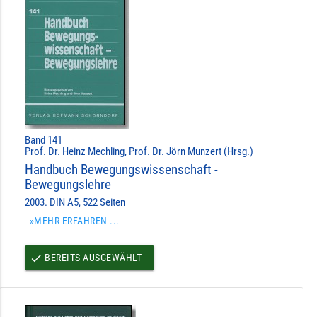
Band 141
Prof. Dr. Heinz Mechling, Prof. Dr. Jörn Munzert (Hrsg.)
Handbuch Bewegungswissenschaft -
Bewegungslehre
2003. DIN A5, 522 Seiten
»MEHR ERFAHREN ...
BEREITS AUSGEWÄHLT
done