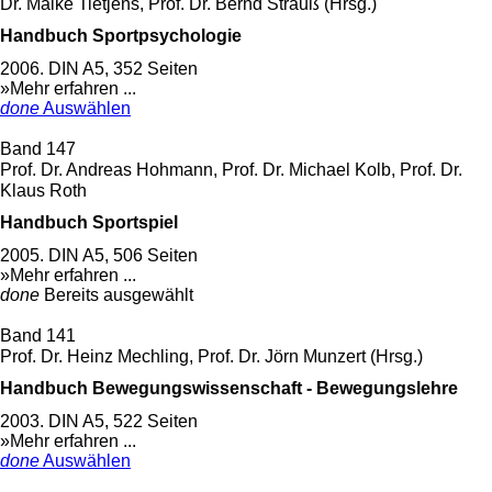
Dr. Maike Tietjens, Prof. Dr. Bernd Strauß (Hrsg.)
Handbuch Sportpsychologie
2006. DIN A5, 352 Seiten
»Mehr erfahren ...
done
Auswählen
Band 147
Prof. Dr. Andreas Hohmann, Prof. Dr. Michael Kolb, Prof. Dr.
Klaus Roth
Handbuch Sportspiel
2005. DIN A5, 506 Seiten
»Mehr erfahren ...
done
Bereits ausgewählt
Band 141
Prof. Dr. Heinz Mechling, Prof. Dr. Jörn Munzert (Hrsg.)
Handbuch Bewegungswissenschaft - Bewegungslehre
2003. DIN A5, 522 Seiten
»Mehr erfahren ...
done
Auswählen