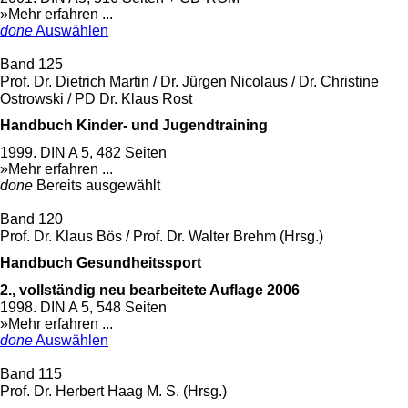
»Mehr erfahren ...
done
Auswählen
Band 125
Prof. Dr. Dietrich Martin / Dr. Jürgen Nicolaus / Dr. Christine
Ostrowski / PD Dr. Klaus Rost
Handbuch Kinder- und Jugendtraining
1999. DIN A 5, 482 Seiten
»Mehr erfahren ...
done
Bereits ausgewählt
Band 120
Prof. Dr. Klaus Bös / Prof. Dr. Walter Brehm (Hrsg.)
Handbuch Gesundheitssport
2., vollständig neu bearbeitete Auflage 2006
1998. DIN A 5, 548 Seiten
»Mehr erfahren ...
done
Auswählen
Band 115
Prof. Dr. Herbert Haag M. S. (Hrsg.)