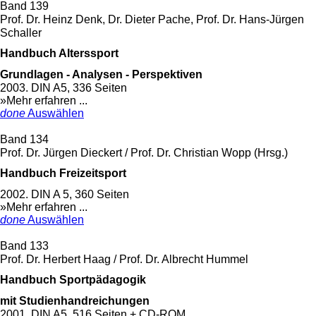
Band 139
Prof. Dr. Heinz Denk, Dr. Dieter Pache, Prof. Dr. Hans-Jürgen
Schaller
Handbuch Alterssport
Grundlagen - Analysen - Perspektiven
2003. DIN A5, 336 Seiten
»Mehr erfahren ...
done
Auswählen
Band 134
Prof. Dr. Jürgen Dieckert / Prof. Dr. Christian Wopp (Hrsg.)
Handbuch Freizeitsport
2002. DIN A 5, 360 Seiten
»Mehr erfahren ...
done
Auswählen
Band 133
Prof. Dr. Herbert Haag / Prof. Dr. Albrecht Hummel
Handbuch Sportpädagogik
mit Studienhandreichungen
2001. DIN A5, 516 Seiten + CD-ROM