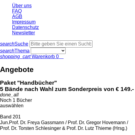
Über uns
FAQ
AGB
Impressum
Datenschutz
Newsletter
search
Suche
search
Thema
shopping_cart
Warenkorb
0
Angebote
Paket "Handbücher"
5 Bände nach Wahl zum Sonderpreis von € 149.-
done_all
Noch 1 Bücher
auswählen
Band 201
Jun.Prof. Dr. Freya Gassmann / Prof. Dr. Gregor Hovemann /
Prof. Dr. Torsten Schlesinger & Prof. Dr. Lutz Thieme (Hrsg.)