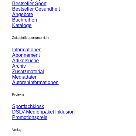
Bestseller Sport
Bestseller Gesundheit
Angebote
Buchreihen
Kataloge
Zeitschrift sportunterricht
Informationen
Abonnement
Artikelsuche
Archiv
Zusatzmaterial
Mediadaten
Autoreninformationen
Projekte
Sportfachkiosk
DSLV-Medienpaket Inklusion
Promotionspreis
Verlag