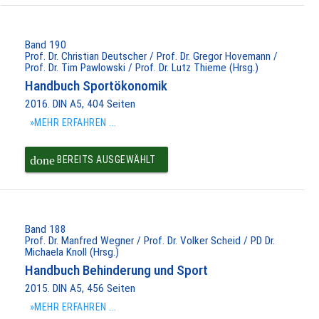
PAKET IN DEN
WARENKORB
Band 190
Prof. Dr. Christian Deutscher / Prof. Dr. Gregor Hovemann /
Prof. Dr. Tim Pawlowski / Prof. Dr. Lutz Thieme (Hrsg.)
Handbuch Sportökonomik
2016. DIN A5, 404 Seiten
»MEHR ERFAHREN ...
done
BEREITS AUSGEWÄHLT
Band 188
Prof. Dr. Manfred Wegner / Prof. Dr. Volker Scheid / PD Dr.
Michaela Knoll (Hrsg.)
Handbuch Behinderung und Sport
2015. DIN A5, 456 Seiten
»MEHR ERFAHREN ...