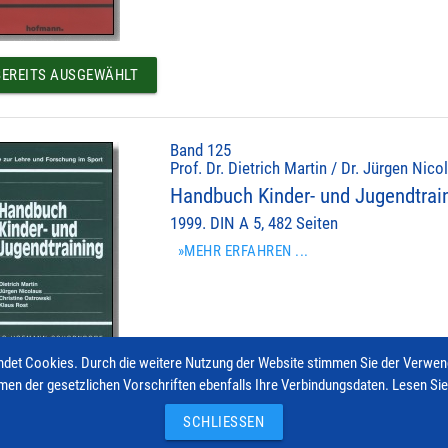
EREITS AUSGEWÄHLT
Band 125
Prof. Dr. Dietrich Martin / Dr. Jürgen Nic
Handbuch Kinder- und Jugendtrai
1999. DIN A 5, 482 Seiten
»MEHR ERFAHREN ...
det Cookies. Durch die weitere Nutzung der Website stimmen Sie der Verwe
men der gesetzlichen Vorschriften ebenfalls Ihre Verbindungsdaten. Lesen Si
EREITS AUSGEWÄHLT
SCHLIESSEN
© 2026 Hofmann-Verlag