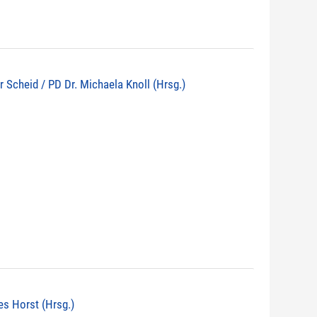
r Scheid / PD Dr. Michaela Knoll (Hrsg.)
nes Horst (Hrsg.)