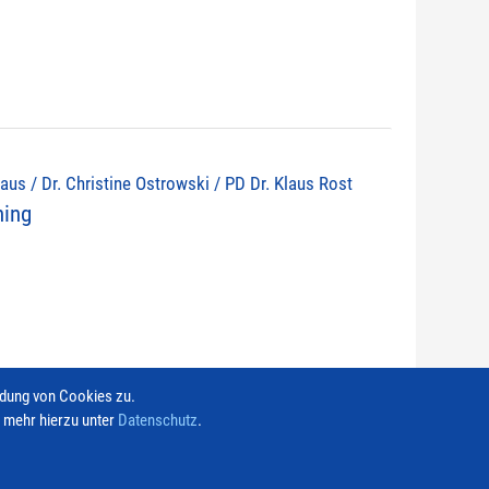
olaus / Dr. Christine Ostrowski / PD Dr. Klaus Rost
ning
ndung von Cookies zu.
e mehr hierzu unter
Datenschutz
.
Kontakt