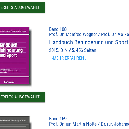
EREITS AUSGEWÄHLT
Band 188
Prof. Dr. Manfred Wegner / Prof. Dr. Volke
Handbuch Behinderung und Sport
2015. DIN A5, 456 Seiten
»MEHR ERFAHREN ...
EREITS AUSGEWÄHLT
Band 169
Prof. Dr. jur. Martin Nolte / Dr. jur. Johan