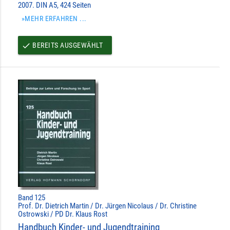
2007. DIN A5, 424 Seiten
»MEHR ERFAHREN ...
BEREITS AUSGEWÄHLT
done
Band 125
Prof. Dr. Dietrich Martin / Dr. Jürgen Nicolaus / Dr. Christine
Ostrowski / PD Dr. Klaus Rost
Handbuch Kinder- und Jugendtraining