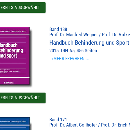
EREITS AUSGEWÄHLT
Band 188
Prof. Dr. Manfred Wegner / Prof. Dr. Volke
Handbuch Behinderung und Sport
2015. DIN A5, 456 Seiten
»MEHR ERFAHREN ...
EREITS AUSGEWÄHLT
Band 171
Prof. Dr. Albert Gollhofer / Prof. Dr. Erich