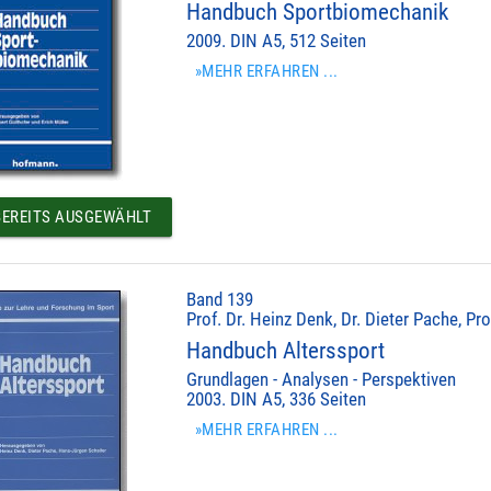
Handbuch Sportbiomechanik
2009. DIN A5, 512 Seiten
»MEHR ERFAHREN ...
EREITS AUSGEWÄHLT
Band 139
Prof. Dr. Heinz Denk, Dr. Dieter Pache, Pr
Handbuch Alterssport
Grundlagen - Analysen - Perspektiven
2003. DIN A5, 336 Seiten
»MEHR ERFAHREN ...