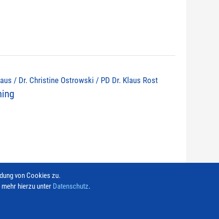
olaus / Dr. Christine Ostrowski / PD Dr. Klaus Rost
ning
ndung von Cookies zu.
e mehr hierzu unter
Datenschutz
.
Kontakt