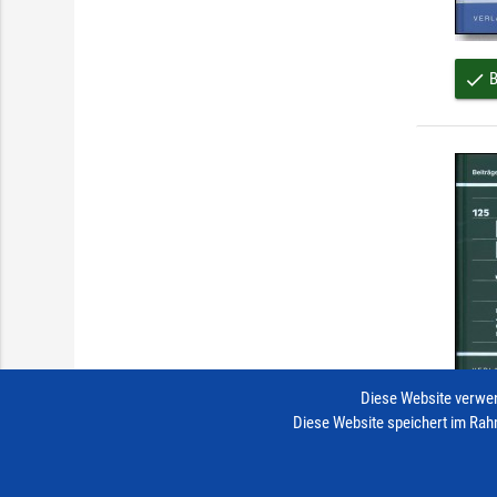
B
done
Diese Website verwen
Diese Website speichert im Rah
B
done
Impressum
Vertrag widerrufen