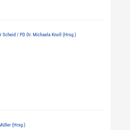
r Scheid / PD Dr. Michaela Knoll (Hrsg.)
 Müller (Hrsg.)