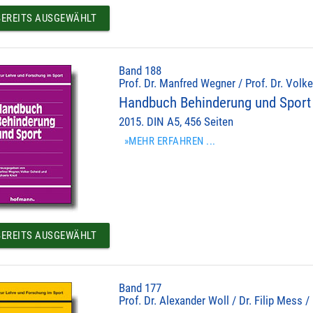
EREITS AUSGEWÄHLT
Band 188
Prof. Dr. Manfred Wegner / Prof. Dr. Volke
Handbuch Behinderung und Sport
2015. DIN A5, 456 Seiten
»MEHR ERFAHREN ...
EREITS AUSGEWÄHLT
Band 177
Prof. Dr. Alexander Woll / Dr. Filip Mess /