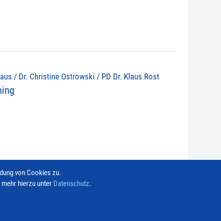
olaus / Dr. Christine Ostrowski / PD Dr. Klaus Rost
ning
ndung von Cookies zu.
e mehr hierzu unter
Datenschutz
.
Kontakt