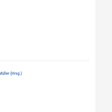
 Müller (Hrsg.)