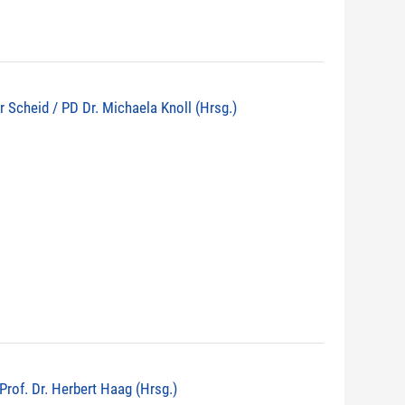
r Scheid / PD Dr. Michaela Knoll (Hrsg.)
 Prof. Dr. Herbert Haag (Hrsg.)