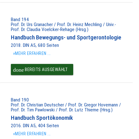
PAKET IN DEN
WARENKORB
Band 194
Prof. Dr. Urs Granacher / Prof. Dr. Heinz Mechling / Univ.-
Prof. Dr. Claudia Voelcker-Rehage (Hrsg.)
Handbuch Bewegungs- und Sportgerontologie
2018. DIN A5, 680 Seiten
»MEHR ERFAHREN ...
done
BEREITS AUSGEWÄHLT
Band 190
Prof. Dr. Christian Deutscher / Prof. Dr. Gregor Hovemann /
Prof. Dr. Tim Pawlowski / Prof. Dr. Lutz Thieme (Hrsg.)
Handbuch Sportökonomik
2016. DIN A5, 404 Seiten
»MEHR ERFAHREN ...