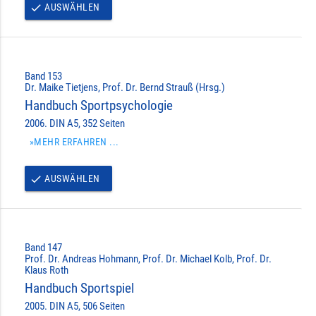
AUSWÄHLEN
done
Band 153
Dr. Maike Tietjens, Prof. Dr. Bernd Strauß (Hrsg.)
Handbuch Sportpsychologie
2006. DIN A5, 352 Seiten
»MEHR ERFAHREN ...
AUSWÄHLEN
done
Band 147
Prof. Dr. Andreas Hohmann, Prof. Dr. Michael Kolb, Prof. Dr.
Klaus Roth
Handbuch Sportspiel
2005. DIN A5, 506 Seiten