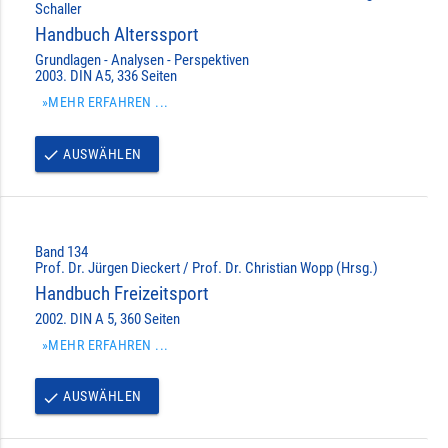
Schaller
Handbuch Alterssport
Grundlagen - Analysen - Perspektiven
2003. DIN A5, 336 Seiten
»MEHR ERFAHREN ...
AUSWÄHLEN
done
Band 134
Prof. Dr. Jürgen Dieckert / Prof. Dr. Christian Wopp (Hrsg.)
Handbuch Freizeitsport
2002. DIN A 5, 360 Seiten
»MEHR ERFAHREN ...
AUSWÄHLEN
done