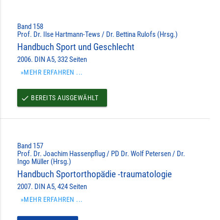
Band 158
Prof. Dr. Ilse Hartmann-Tews / Dr. Bettina Rulofs (Hrsg.)
Handbuch Sport und Geschlecht
2006. DIN A5, 332 Seiten
»MEHR ERFAHREN ...
BEREITS AUSGEWÄHLT
done
Band 157
Prof. Dr. Joachim Hassenpflug / PD Dr. Wolf Petersen / Dr.
Ingo Müller (Hrsg.)
Handbuch Sportorthopädie -traumatologie
2007. DIN A5, 424 Seiten
»MEHR ERFAHREN ...