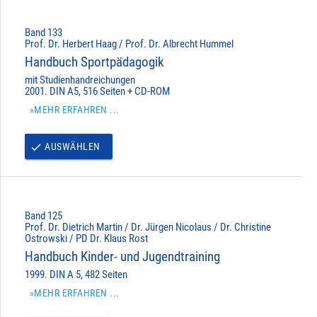
Band 133
Prof. Dr. Herbert Haag / Prof. Dr. Albrecht Hummel
Handbuch Sportpädagogik
mit Studienhandreichungen
2001. DIN A5, 516 Seiten + CD-ROM
»MEHR ERFAHREN ...
AUSWÄHLEN
done
Band 125
Prof. Dr. Dietrich Martin / Dr. Jürgen Nicolaus / Dr. Christine
Ostrowski / PD Dr. Klaus Rost
Handbuch Kinder- und Jugendtraining
1999. DIN A 5, 482 Seiten
»MEHR ERFAHREN ...