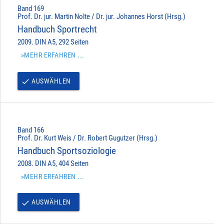
Band 169
Prof. Dr. jur. Martin Nolte / Dr. jur. Johannes Horst (Hrsg.)
Handbuch Sportrecht
2009. DIN A5, 292 Seiten
»MEHR ERFAHREN ...
AUSWÄHLEN
done
Band 166
Prof. Dr. Kurt Weis / Dr. Robert Gugutzer (Hrsg.)
Handbuch Sportsoziologie
2008. DIN A5, 404 Seiten
»MEHR ERFAHREN ...
AUSWÄHLEN
done