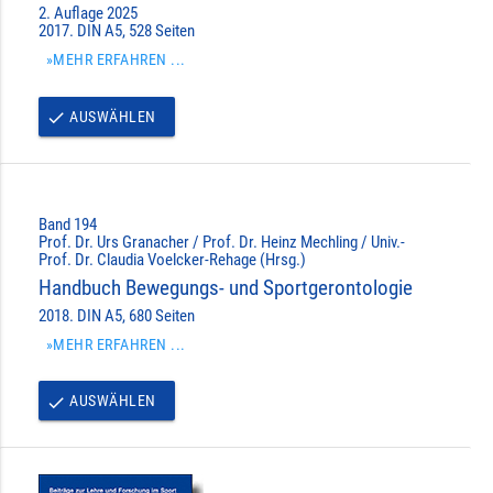
2. Auflage 2025
2017. DIN A5, 528 Seiten
»MEHR ERFAHREN ...
AUSWÄHLEN
done
Band 194
Prof. Dr. Urs Granacher / Prof. Dr. Heinz Mechling / Univ.-
Prof. Dr. Claudia Voelcker-Rehage (Hrsg.)
Handbuch Bewegungs- und Sportgerontologie
2018. DIN A5, 680 Seiten
»MEHR ERFAHREN ...
AUSWÄHLEN
done