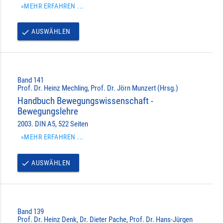
»MEHR ERFAHREN ...
AUSWÄHLEN
done
Band 141
Prof. Dr. Heinz Mechling, Prof. Dr. Jörn Munzert (Hrsg.)
Handbuch Bewegungswissenschaft -
Bewegungslehre
2003. DIN A5, 522 Seiten
»MEHR ERFAHREN ...
AUSWÄHLEN
done
Band 139
Prof. Dr. Heinz Denk, Dr. Dieter Pache, Prof. Dr. Hans-Jürgen