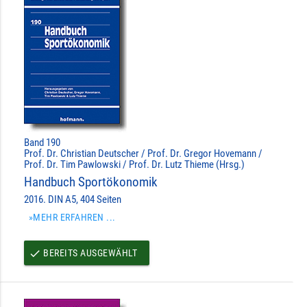
Band 190
Prof. Dr. Christian Deutscher / Prof. Dr. Gregor Hovemann /
Prof. Dr. Tim Pawlowski / Prof. Dr. Lutz Thieme (Hrsg.)
Handbuch Sportökonomik
2016. DIN A5, 404 Seiten
»MEHR ERFAHREN ...
BEREITS AUSGEWÄHLT
done