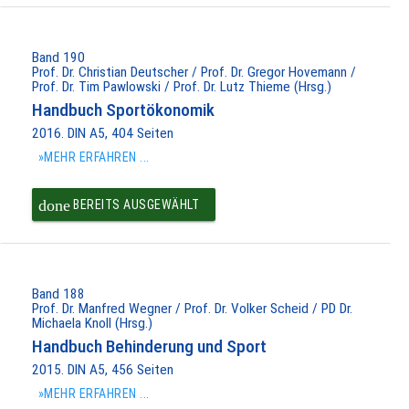
PAKET IN DEN
WARENKORB
Band 190
Prof. Dr. Christian Deutscher / Prof. Dr. Gregor Hovemann /
Prof. Dr. Tim Pawlowski / Prof. Dr. Lutz Thieme (Hrsg.)
Handbuch Sportökonomik
2016. DIN A5, 404 Seiten
»MEHR ERFAHREN ...
done
BEREITS AUSGEWÄHLT
Band 188
Prof. Dr. Manfred Wegner / Prof. Dr. Volker Scheid / PD Dr.
Michaela Knoll (Hrsg.)
Handbuch Behinderung und Sport
2015. DIN A5, 456 Seiten
»MEHR ERFAHREN ...