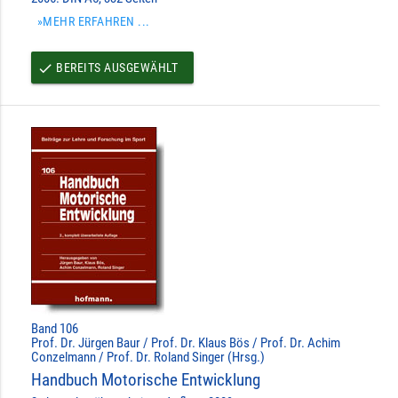
»MEHR ERFAHREN ...
BEREITS AUSGEWÄHLT
done
Band 106
Prof. Dr. Jürgen Baur / Prof. Dr. Klaus Bös / Prof. Dr. Achim
Conzelmann / Prof. Dr. Roland Singer (Hrsg.)
Handbuch Motorische Entwicklung