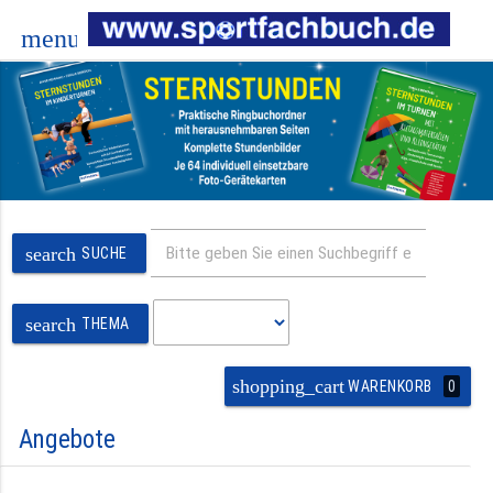
menu
search
SUCHE
search
THEMA
shopping_cart
0
WARENKORB
Angebote