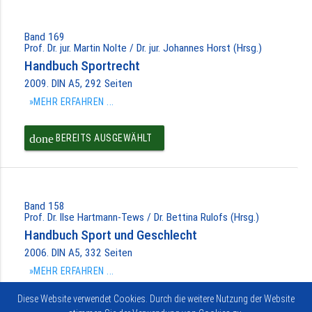
Band 169
Prof. Dr. jur. Martin Nolte / Dr. jur. Johannes Horst (Hrsg.)
Handbuch Sportrecht
2009. DIN A5, 292 Seiten
»MEHR ERFAHREN ...
done
BEREITS AUSGEWÄHLT
Band 158
Prof. Dr. Ilse Hartmann-Tews / Dr. Bettina Rulofs (Hrsg.)
Handbuch Sport und Geschlecht
2006. DIN A5, 332 Seiten
»MEHR ERFAHREN ...
Diese Website verwendet Cookies. Durch die weitere Nutzung der Website
done
BEREITS AUSGEWÄHLT