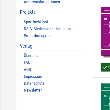
Autoreninformationen
Projekte
Sportfachkiosk
DSLV-Medienpaket Inklusion
Promotionspreis
Verlag
Über uns
FAQ
B
done
AGB
Impressum
Datenschutz
Newsletter