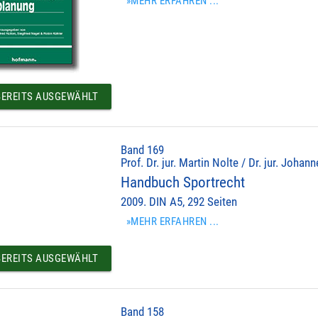
»MEHR ERFAHREN ...
EREITS AUSGEWÄHLT
Band 169
Prof. Dr. jur. Martin Nolte / Dr. jur. Johan
Handbuch Sportrecht
2009. DIN A5, 292 Seiten
»MEHR ERFAHREN ...
EREITS AUSGEWÄHLT
Band 158