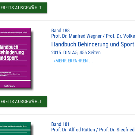
EREITS AUSGEWÄHLT
Band 188
Prof. Dr. Manfred Wegner / Prof. Dr. Volke
Handbuch Behinderung und Sport
2015. DIN A5, 456 Seiten
»MEHR ERFAHREN ...
EREITS AUSGEWÄHLT
Band 181
Prof. Dr. Alfred Rütten / Prof. Dr. Siegfrie