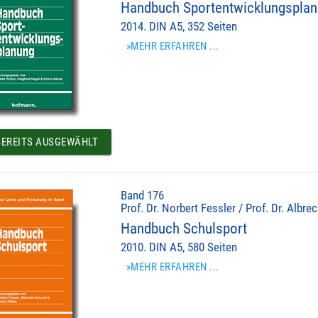
Handbuch Sportentwicklungspla
2014. DIN A5, 352 Seiten
»MEHR ERFAHREN ...
EREITS AUSGEWÄHLT
Band 176
Prof. Dr. Norbert Fessler / Prof. Dr. Albr
Handbuch Schulsport
2010. DIN A5, 580 Seiten
»MEHR ERFAHREN ...