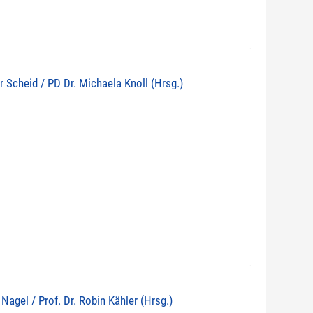
r Scheid / PD Dr. Michaela Knoll (Hrsg.)
d Nagel / Prof. Dr. Robin Kähler (Hrsg.)