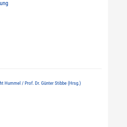
nung
echt Hummel / Prof. Dr. Günter Stibbe (Hrsg.)