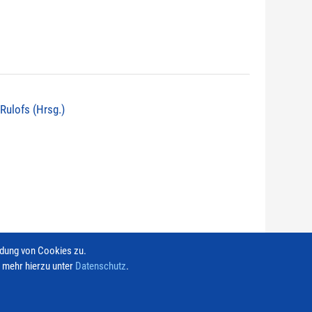
 Rulofs (Hrsg.)
ndung von Cookies zu.
e mehr hierzu unter
Datenschutz
.
Kontakt