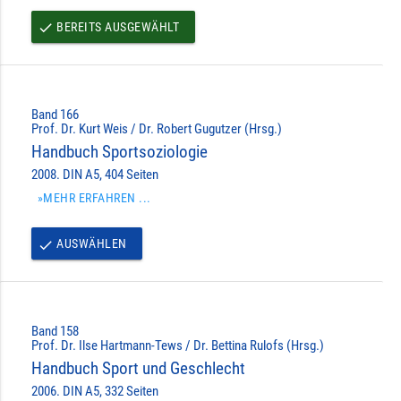
BEREITS AUSGEWÄHLT
done
Band 166
Prof. Dr. Kurt Weis / Dr. Robert Gugutzer (Hrsg.)
Handbuch Sportsoziologie
2008. DIN A5, 404 Seiten
»MEHR ERFAHREN ...
AUSWÄHLEN
done
Band 158
Prof. Dr. Ilse Hartmann-Tews / Dr. Bettina Rulofs (Hrsg.)
Handbuch Sport und Geschlecht
2006. DIN A5, 332 Seiten