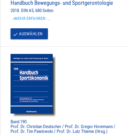
Handbuch Bewegungs- und Sportgerontologie
2018. DIN A5, 680 Seiten
»MEHR ERFAHREN ...
AUSWÄHLEN
done
Band 190
Prof. Dr. Christian Deutscher / Prof. Dr. Gregor Hovemann /
Prof. Dr. Tim Pawlowski / Prof. Dr. Lutz Thieme (Hrsg.)