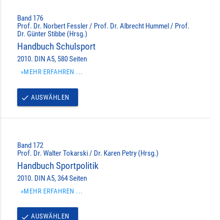
Band 176
Prof. Dr. Norbert Fessler / Prof. Dr. Albrecht Hummel / Prof.
Dr. Günter Stibbe (Hrsg.)
Handbuch Schulsport
2010. DIN A5, 580 Seiten
»MEHR ERFAHREN ...
AUSWÄHLEN
done
Band 172
Prof. Dr. Walter Tokarski / Dr. Karen Petry (Hrsg.)
Handbuch Sportpolitik
2010. DIN A5, 364 Seiten
»MEHR ERFAHREN ...
AUSWÄHLEN
done