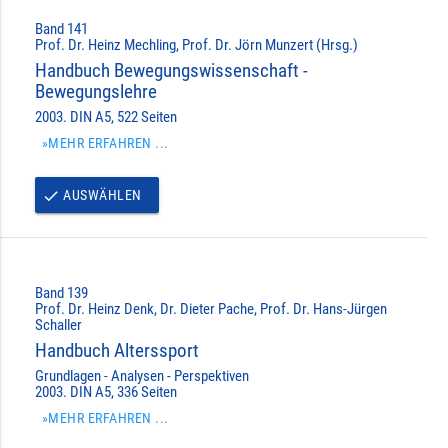
Band 141
Prof. Dr. Heinz Mechling, Prof. Dr. Jörn Munzert (Hrsg.)
Handbuch Bewegungswissenschaft -
Bewegungslehre
2003. DIN A5, 522 Seiten
»MEHR ERFAHREN ...
AUSWÄHLEN
done
Band 139
Prof. Dr. Heinz Denk, Dr. Dieter Pache, Prof. Dr. Hans-Jürgen
Schaller
Handbuch Alterssport
Grundlagen - Analysen - Perspektiven
2003. DIN A5, 336 Seiten
»MEHR ERFAHREN ...