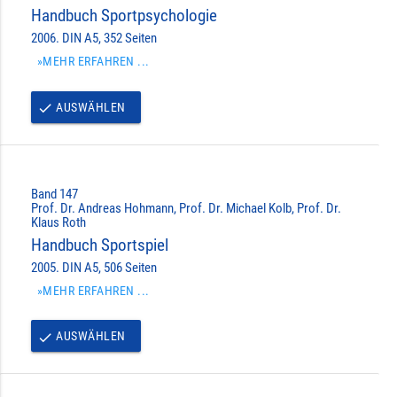
Handbuch Sportpsychologie
2006. DIN A5, 352 Seiten
»MEHR ERFAHREN ...
AUSWÄHLEN
done
Band 147
Prof. Dr. Andreas Hohmann, Prof. Dr. Michael Kolb, Prof. Dr.
Klaus Roth
Handbuch Sportspiel
2005. DIN A5, 506 Seiten
»MEHR ERFAHREN ...
AUSWÄHLEN
done