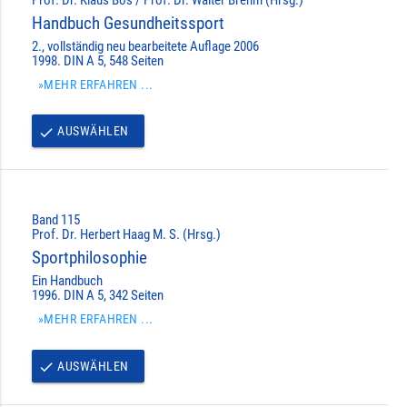
Handbuch Gesundheitssport
2., vollständig neu bearbeitete Auflage 2006
1998. DIN A 5, 548 Seiten
»MEHR ERFAHREN ...
AUSWÄHLEN
done
Band 115
Prof. Dr. Herbert Haag M. S. (Hrsg.)
Sportphilosophie
Ein Handbuch
1996. DIN A 5, 342 Seiten
»MEHR ERFAHREN ...
AUSWÄHLEN
done