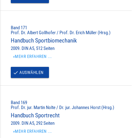
Band 171
Prof. Dr. Albert Gollhofer / Prof. Dr. Erich Müller (Hrsg.)
Handbuch Sportbiomechanik
2009. DIN A5, 512 Seiten
»MEHR ERFAHREN ...
AUSWÄHLEN
done
Band 169
Prof. Dr. jur. Martin Nolte / Dr. jur. Johannes Horst (Hrsg.)
Handbuch Sportrecht
2009. DIN A5, 292 Seiten
»MEHR ERFAHREN ...