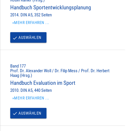
Handbuch Sportentwicklungsplanung
2014. DIN A5, 352 Seiten
»MEHR ERFAHREN ...
AUSWÄHLEN
done
Band 177
Prof. Dr. Alexander Woll / Dr. Filip Mess / Prof. Dr. Herbert
Haag (Hrsg.)
Handbuch Evaluation im Sport
2010. DIN A5, 440 Seiten
»MEHR ERFAHREN ...
AUSWÄHLEN
done