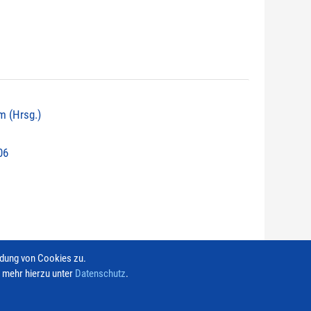
hm (Hrsg.)
06
ndung von Cookies zu.
e mehr hierzu unter
Datenschutz
.