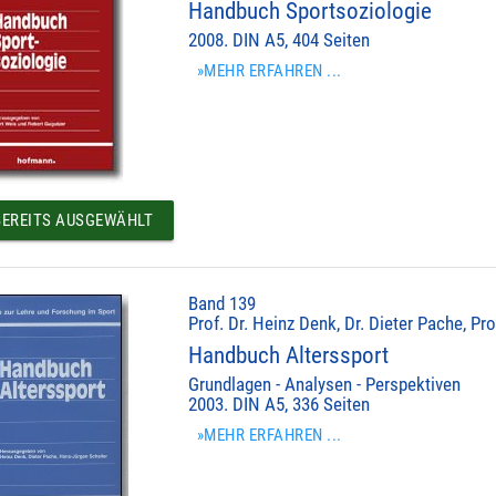
Handbuch Sportsoziologie
2008. DIN A5, 404 Seiten
»MEHR ERFAHREN ...
EREITS AUSGEWÄHLT
Band 139
Prof. Dr. Heinz Denk, Dr. Dieter Pache, Pr
Handbuch Alterssport
Grundlagen - Analysen - Perspektiven
2003. DIN A5, 336 Seiten
»MEHR ERFAHREN ...