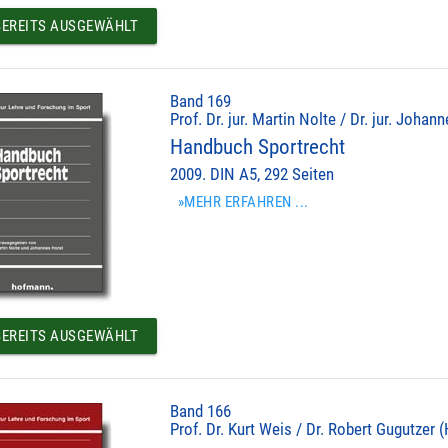
EREITS AUSGEWÄHLT
Band 169
Prof. Dr. jur. Martin Nolte / Dr. jur. Johan
Handbuch Sportrecht
2009. DIN A5, 292 Seiten
»MEHR ERFAHREN ...
EREITS AUSGEWÄHLT
Band 166
Prof. Dr. Kurt Weis / Dr. Robert Gugutzer (