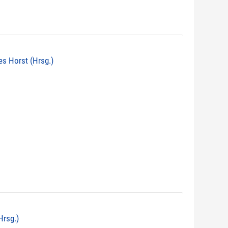
nes Horst (Hrsg.)
Hrsg.)