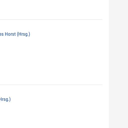
nes Horst (Hrsg.)
Hrsg.)