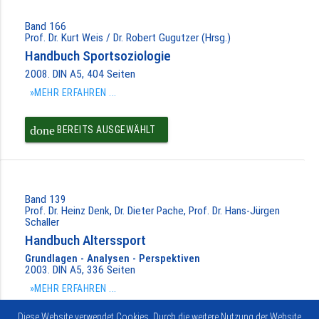
Band 166
Prof. Dr. Kurt Weis / Dr. Robert Gugutzer (Hrsg.)
Handbuch Sportsoziologie
2008. DIN A5, 404 Seiten
»MEHR ERFAHREN ...
done
BEREITS AUSGEWÄHLT
Band 139
Prof. Dr. Heinz Denk, Dr. Dieter Pache, Prof. Dr. Hans-Jürgen
Schaller
Handbuch Alterssport
Grundlagen - Analysen - Perspektiven
2003. DIN A5, 336 Seiten
»MEHR ERFAHREN ...
Diese Website verwendet Cookies. Durch die weitere Nutzung der Website