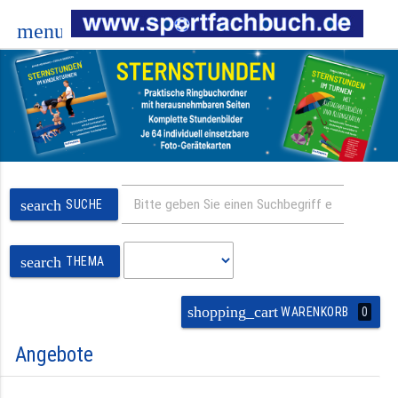
menu
search
SUCHE
search
THEMA
shopping_cart
0
WARENKORB
Angebote