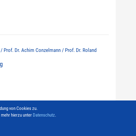
s / Prof. Dr. Achim Conzelmann / Prof. Dr. Roland
ng
ndung von Cookies zu.
e mehr hierzu unter
Datenschutz
.
Kontakt