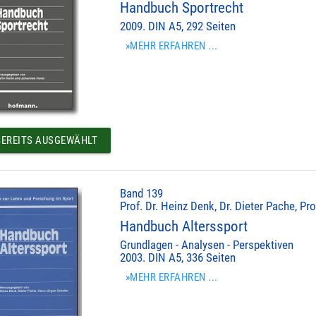
Handbuch Sportrecht
2009. DIN A5, 292 Seiten
»MEHR ERFAHREN ...
EREITS AUSGEWÄHLT
Band 139
Prof. Dr. Heinz Denk, Dr. Dieter Pache, Pr
Handbuch Alterssport
Grundlagen - Analysen - Perspektiven
2003. DIN A5, 336 Seiten
»MEHR ERFAHREN ...