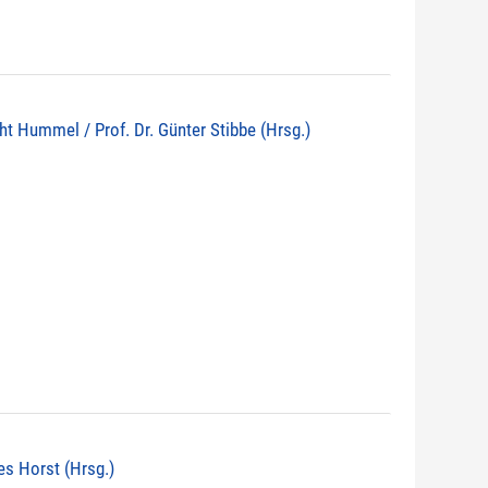
echt Hummel / Prof. Dr. Günter Stibbe (Hrsg.)
nes Horst (Hrsg.)