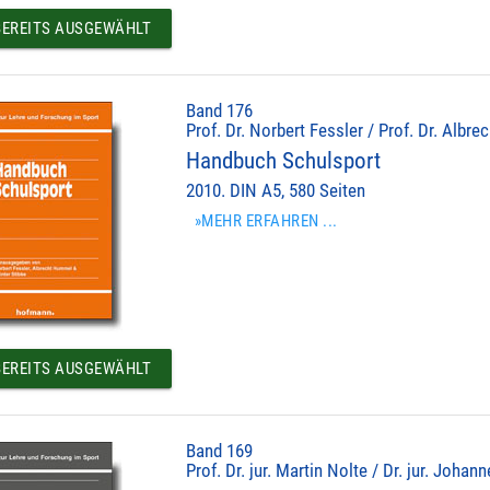
EREITS AUSGEWÄHLT
Band 176
Prof. Dr. Norbert Fessler / Prof. Dr. Albr
Handbuch Schulsport
2010. DIN A5, 580 Seiten
»MEHR ERFAHREN ...
EREITS AUSGEWÄHLT
Band 169
Prof. Dr. jur. Martin Nolte / Dr. jur. Johan