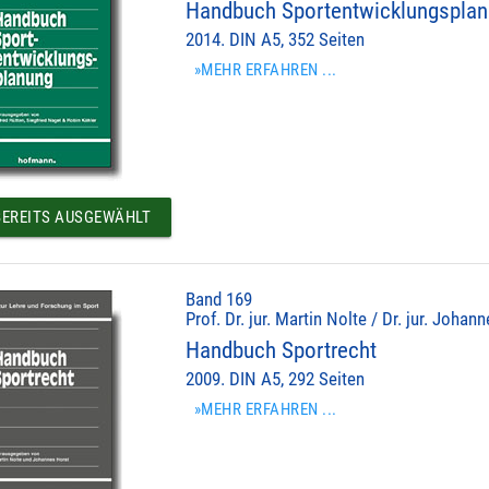
Handbuch Sportentwicklungspla
2014. DIN A5, 352 Seiten
»MEHR ERFAHREN ...
EREITS AUSGEWÄHLT
Band 169
Prof. Dr. jur. Martin Nolte / Dr. jur. Johan
Handbuch Sportrecht
2009. DIN A5, 292 Seiten
»MEHR ERFAHREN ...