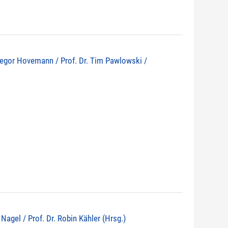
 Gregor Hovemann / Prof. Dr. Tim Pawlowski /
d Nagel / Prof. Dr. Robin Kähler (Hrsg.)