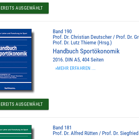
EREITS AUSGEWÄHLT
Band 190
Prof. Dr. Christian Deutscher / Prof. Dr.
Prof. Dr. Lutz Thieme (Hrsg.)
Handbuch Sportökonomik
2016. DIN A5, 404 Seiten
»MEHR ERFAHREN ...
EREITS AUSGEWÄHLT
Band 181
Prof. Dr. Alfred Rütten / Prof. Dr. Siegfrie