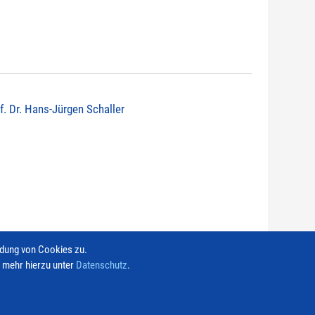
of. Dr. Hans-Jürgen Schaller
ndung von Cookies zu.
e mehr hierzu unter
Datenschutz
.
Kontakt