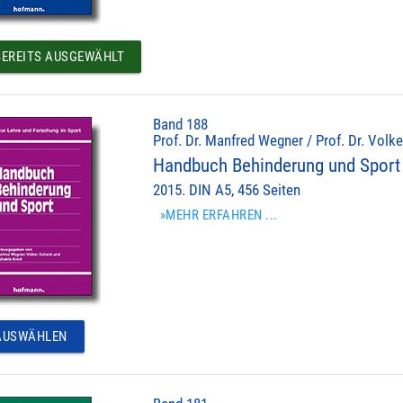
EREITS AUSGEWÄHLT
Band 188
Prof. Dr. Manfred Wegner / Prof. Dr. Volke
Handbuch Behinderung und Sport
2015. DIN A5, 456 Seiten
»MEHR ERFAHREN ...
USWÄHLEN