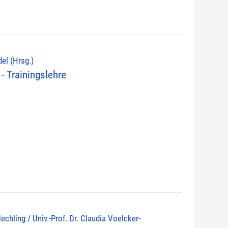
del (Hrsg.)
- Trainingslehre
echling / Univ.-Prof. Dr. Claudia Voelcker-