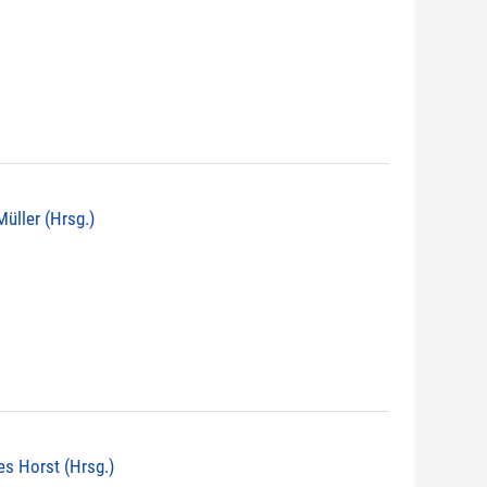
 Müller (Hrsg.)
nes Horst (Hrsg.)