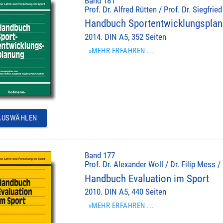
Band 181
Prof. Dr. Alfred Rütten / Prof. Dr. Siegfrie
Handbuch Sportentwicklungspla
2014. DIN A5, 352 Seiten
»MEHR ERFAHREN ...
USWÄHLEN
Band 177
Prof. Dr. Alexander Woll / Dr. Filip Mess /
Handbuch Evaluation im Sport
2010. DIN A5, 440 Seiten
»MEHR ERFAHREN ...