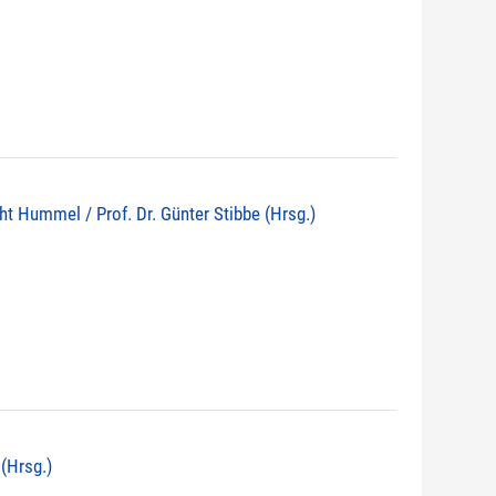
echt Hummel / Prof. Dr. Günter Stibbe (Hrsg.)
 (Hrsg.)