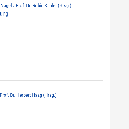
d Nagel / Prof. Dr. Robin Kähler (Hrsg.)
nung
 Prof. Dr. Herbert Haag (Hrsg.)