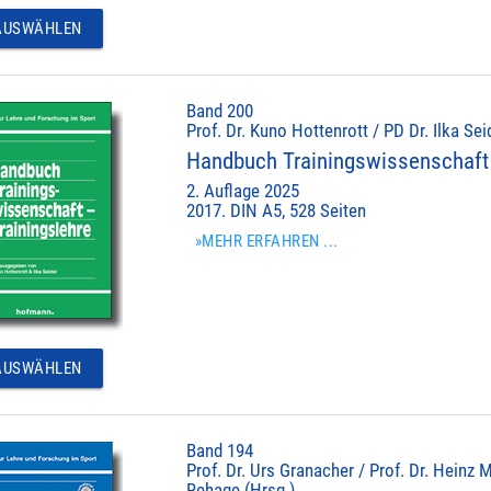
USWÄHLEN
Band 200
Prof. Dr. Kuno Hottenrott / PD Dr. Ilka Sei
Handbuch Trainingswissenschaft 
2. Auflage 2025
2017. DIN A5, 528 Seiten
»MEHR ERFAHREN ...
USWÄHLEN
Band 194
Prof. Dr. Urs Granacher / Prof. Dr. Heinz M
Rehage (Hrsg.)