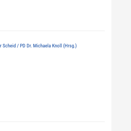
r Scheid / PD Dr. Michaela Knoll (Hrsg.)