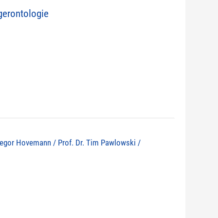
erontologie
 Gregor Hovemann / Prof. Dr. Tim Pawlowski /