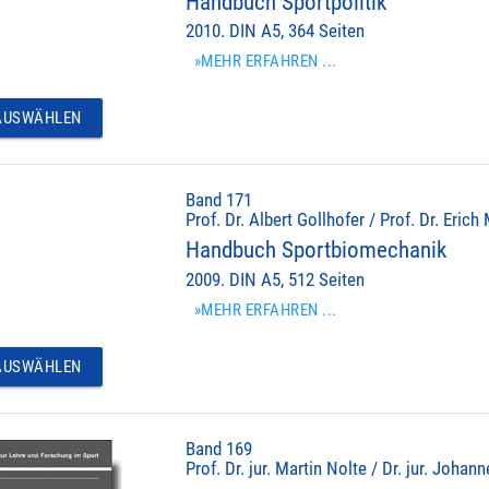
Handbuch Sportpolitik
2010. DIN A5, 364 Seiten
»MEHR ERFAHREN ...
USWÄHLEN
Band 171
Prof. Dr. Albert Gollhofer / Prof. Dr. Erich
Handbuch Sportbiomechanik
2009. DIN A5, 512 Seiten
»MEHR ERFAHREN ...
USWÄHLEN
Band 169
Prof. Dr. jur. Martin Nolte / Dr. jur. Johan