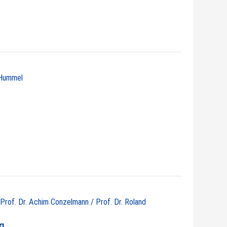
t Hummel
/ Prof. Dr. Achim Conzelmann / Prof. Dr. Roland
ng