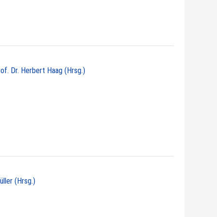
rof. Dr. Herbert Haag (Hrsg.)
üller (Hrsg.)