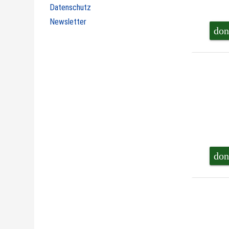
Datenschutz
Newsletter
don
don