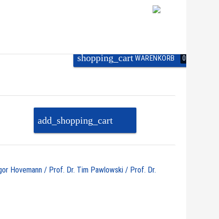
shopping_cart
WARENKORB
0
add_shopping_cart
PAKET IN DEN
WARENKORB
egor Hovemann / Prof. Dr. Tim Pawlowski / Prof. Dr.