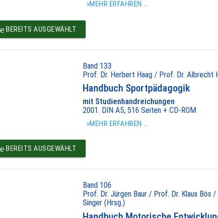
»MEHR ERFAHREN ...
e
BEREITS AUSGEWÄHLT
Band 133
Prof. Dr. Herbert Haag / Prof. Dr. Albrech
Handbuch Sportpädagogik
mit Studienhandreichungen
2001. DIN A5, 516 Seiten + CD-ROM
»MEHR ERFAHREN ...
e
BEREITS AUSGEWÄHLT
Band 106
Prof. Dr. Jürgen Baur / Prof. Dr. Klaus Bös 
Singer (Hrsg.)
Handbuch Motorische Entwicklu