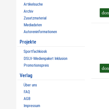
Artikelsuche
Archiv
don
Zusatzmaterial
Mediadaten
Autoreninformationen
Projekte
Sportfachkiosk
DSLV-Medienpaket Inklusion
Promotionspreis
don
Verlag
Über uns
FAQ
AGB
Impressum