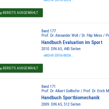
»MEHR ERFAHREN ...
e
BEREITS AUSGEWÄHLT
Band 177
Prof. Dr. Alexander Woll / Dr. Filip Mess / P
Handbuch Evaluation im Sport
2010. DIN A5, 440 Seiten
»MEHR ERFAHREN ...
e
BEREITS AUSGEWÄHLT
Band 171
Prof. Dr. Albert Gollhofer / Prof. Dr. Erich M
Handbuch Sportbiomechanik
2009. DIN A5, 512 Seiten