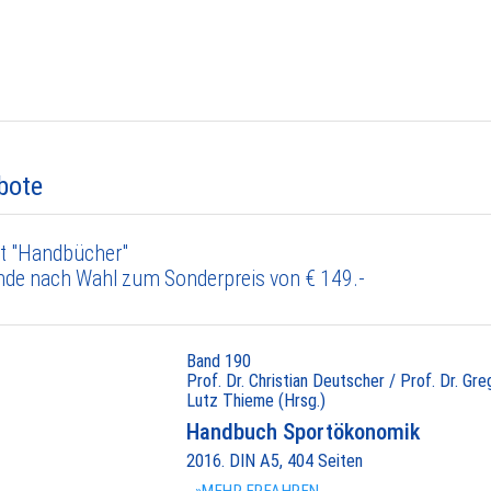
bote
t "Handbücher"
nde nach Wahl zum Sonderpreis von € 149.-
Band 190
Prof. Dr. Christian Deutscher / Prof. Dr. Gr
Lutz Thieme (Hrsg.)
Handbuch Sportökonomik
2016. DIN A5, 404 Seiten