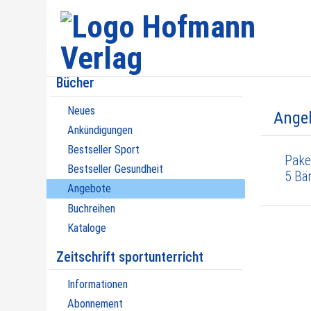
Bücher
Neues
Ange
Ankündigungen
Bestseller Sport
Pake
Bestseller Gesundheit
5 Bä
Angebote
Buchreihen
Kataloge
Zeitschrift sportunterricht
Informationen
Abonnement