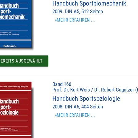
Handbuch Sportbiomechanik
2009. DIN A5, 512 Seiten
»MEHR ERFAHREN ...
EREITS AUSGEWÄHLT
Band 166
Prof. Dr. Kurt Weis / Dr. Robert Gugutzer (
Handbuch Sportsoziologie
2008. DIN A5, 404 Seiten
»MEHR ERFAHREN ...