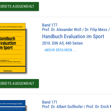
EREITS AUSGEWÄHLT
Band 177
Prof. Dr. Alexander Woll / Dr. Filip Mess /
Handbuch Evaluation im Sport
2010. DIN A5, 440 Seiten
»MEHR ERFAHREN ...
EREITS AUSGEWÄHLT
Band 171
Prof. Dr. Albert Gollhofer / Prof. Dr. Erich