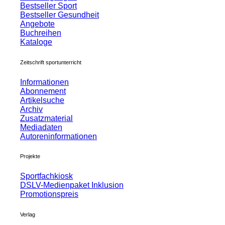
Bestseller Sport
Bestseller Gesundheit
Angebote
Buchreihen
Kataloge
Zeitschrift sportunterricht
Informationen
Abonnement
Artikelsuche
Archiv
Zusatzmaterial
Mediadaten
Autoreninformationen
Projekte
Sportfachkiosk
DSLV-Medienpaket Inklusion
Promotionspreis
Verlag