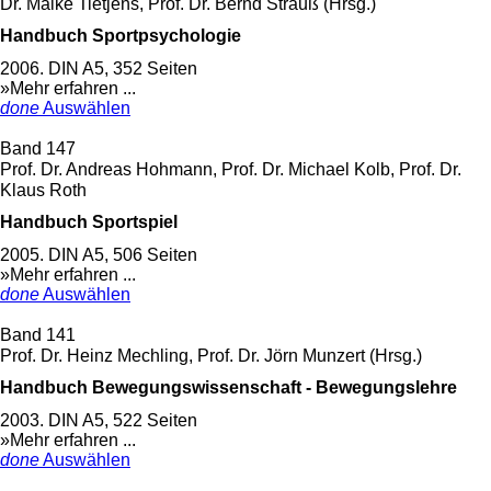
Dr. Maike Tietjens, Prof. Dr. Bernd Strauß (Hrsg.)
Handbuch Sportpsychologie
2006. DIN A5, 352 Seiten
»Mehr erfahren ...
done
Auswählen
Band 147
Prof. Dr. Andreas Hohmann, Prof. Dr. Michael Kolb, Prof. Dr.
Klaus Roth
Handbuch Sportspiel
2005. DIN A5, 506 Seiten
»Mehr erfahren ...
done
Auswählen
Band 141
Prof. Dr. Heinz Mechling, Prof. Dr. Jörn Munzert (Hrsg.)
Handbuch Bewegungswissenschaft - Bewegungslehre
2003. DIN A5, 522 Seiten
»Mehr erfahren ...
done
Auswählen