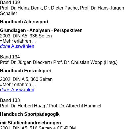
Band 139
Prof. Dr. Heinz Denk, Dr. Dieter Pache, Prof. Dr. Hans-Jürgen
Schaller
Handbuch Alterssport
Grundlagen - Analysen - Perspektiven
2003. DIN A5, 336 Seiten
»Mehr erfahren ...
done
Auswählen
Band 134
Prof. Dr. Jürgen Dieckert / Prof. Dr. Christian Wopp (Hrsg.)
Handbuch Freizeitsport
2002. DIN A 5, 360 Seiten
»Mehr erfahren ...
done
Auswählen
Band 133
Prof. Dr. Herbert Haag / Prof. Dr. Albrecht Hummel
Handbuch Sportpädagogik
mit Studienhandreichungen
2001. DIN A5, 516 Seiten + CD-ROM