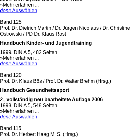
»Mehr erfahren ...
done
Auswählen
Band 125
Prof. Dr. Dietrich Martin / Dr. Jürgen Nicolaus / Dr. Christine
Ostrowski / PD Dr. Klaus Rost
Handbuch Kinder- und Jugendtraining
1999. DIN A 5, 482 Seiten
»Mehr erfahren ...
done
Auswählen
Band 120
Prof. Dr. Klaus Bös / Prof. Dr. Walter Brehm (Hrsg.)
Handbuch Gesundheitssport
2., vollständig neu bearbeitete Auflage 2006
1998. DIN A 5, 548 Seiten
»Mehr erfahren ...
done
Auswählen
Band 115
Prof. Dr. Herbert Haag M. S. (Hrsg.)