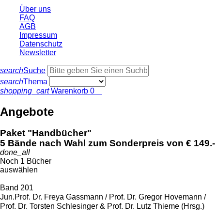
Über uns
FAQ
AGB
Impressum
Datenschutz
Newsletter
search
Suche
search
Thema
shopping_cart
Warenkorb
0
Angebote
Paket "Handbücher"
5 Bände nach Wahl zum Sonderpreis von € 149.-
done_all
Noch 1 Bücher
auswählen
Band 201
Jun.Prof. Dr. Freya Gassmann / Prof. Dr. Gregor Hovemann /
Prof. Dr. Torsten Schlesinger & Prof. Dr. Lutz Thieme (Hrsg.)