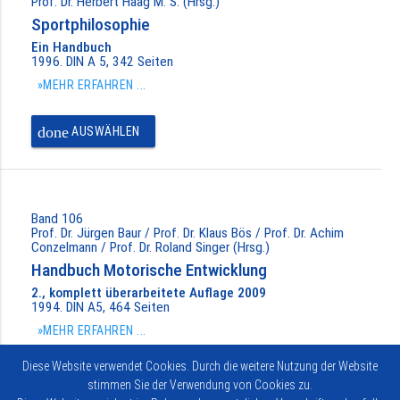
Prof. Dr. Herbert Haag M. S. (Hrsg.)
Sportphilosophie
Ein Handbuch
1996. DIN A 5, 342 Seiten
»MEHR ERFAHREN ...
done
AUSWÄHLEN
Band 106
Prof. Dr. Jürgen Baur / Prof. Dr. Klaus Bös / Prof. Dr. Achim
Conzelmann / Prof. Dr. Roland Singer (Hrsg.)
Handbuch Motorische Entwicklung
2., komplett überarbeitete Auflage 2009
1994. DIN A5, 464 Seiten
»MEHR ERFAHREN ...
Diese Website verwendet Cookies. Durch die weitere Nutzung der Website
done
AUSWÄHLEN
stimmen Sie der Verwendung von Cookies zu.