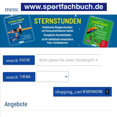
menu
search
SUCHE
search
THEMA
shopping_cart
0
WARENKORB
Angebote