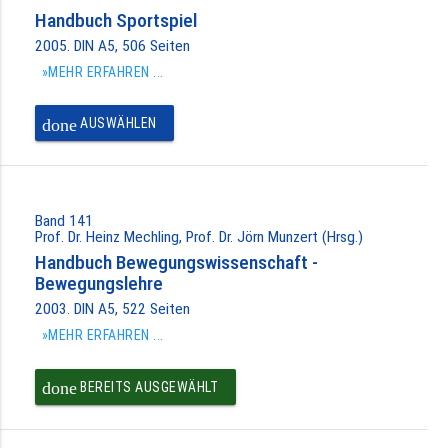
Handbuch Sportspiel
2005. DIN A5, 506 Seiten
»MEHR ERFAHREN ...
done
AUSWÄHLEN
Band 141
Prof. Dr. Heinz Mechling, Prof. Dr. Jörn Munzert (Hrsg.)
Handbuch Bewegungswissenschaft -
Bewegungslehre
2003. DIN A5, 522 Seiten
»MEHR ERFAHREN ...
done
BEREITS AUSGEWÄHLT