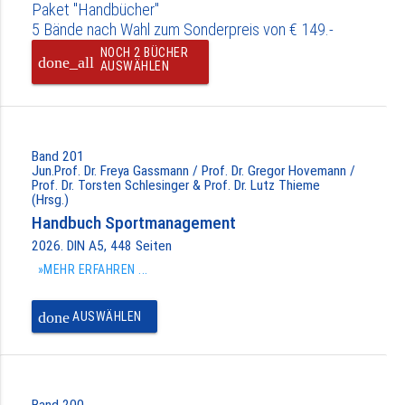
Paket "Handbücher"
5 Bände nach Wahl zum Sonderpreis von € 149.-
NOCH 2 BÜCHER
done_all
AUSWÄHLEN
Band 201
Jun.Prof. Dr. Freya Gassmann / Prof. Dr. Gregor Hovemann /
Prof. Dr. Torsten Schlesinger & Prof. Dr. Lutz Thieme
(Hrsg.)
Handbuch Sportmanagement
2026. DIN A5, 448 Seiten
»MEHR ERFAHREN ...
done
AUSWÄHLEN
Band 200