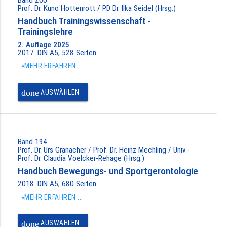
Prof. Dr. Kuno Hottenrott / PD Dr. Ilka Seidel (Hrsg.)
Handbuch Trainingswissenschaft -
Trainingslehre
2. Auflage 2025
2017. DIN A5, 528 Seiten
»MEHR ERFAHREN ...
done
AUSWÄHLEN
Band 194
Prof. Dr. Urs Granacher / Prof. Dr. Heinz Mechling / Univ.-
Prof. Dr. Claudia Voelcker-Rehage (Hrsg.)
Handbuch Bewegungs- und Sportgerontologie
2018. DIN A5, 680 Seiten
»MEHR ERFAHREN ...
done
AUSWÄHLEN