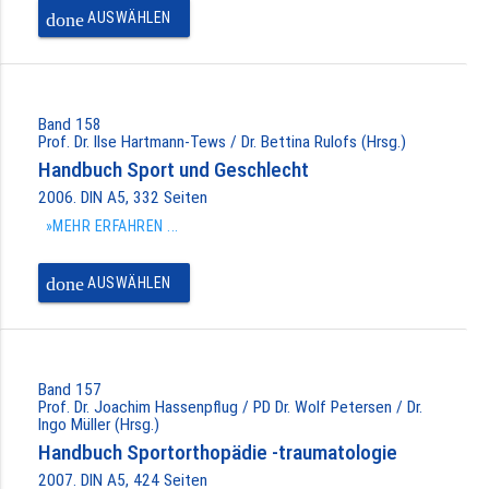
done
AUSWÄHLEN
Band 158
Prof. Dr. Ilse Hartmann-Tews / Dr. Bettina Rulofs (Hrsg.)
Handbuch Sport und Geschlecht
2006. DIN A5, 332 Seiten
»MEHR ERFAHREN ...
done
AUSWÄHLEN
Band 157
Prof. Dr. Joachim Hassenpflug / PD Dr. Wolf Petersen / Dr.
Ingo Müller (Hrsg.)
Handbuch Sportorthopädie -traumatologie
2007. DIN A5, 424 Seiten