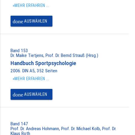
»MEHR ERFAHREN ...
done
AUSWÄHLEN
Band 153
Dr. Maike Tietjens, Prof. Dr. Bernd Strauß (Hrsg.)
Handbuch Sportpsychologie
2006. DIN A5, 352 Seiten
»MEHR ERFAHREN ...
done
AUSWÄHLEN
Band 147
Prof. Dr. Andreas Hohmann, Prof. Dr. Michael Kolb, Prof. Dr.
Klaus Roth