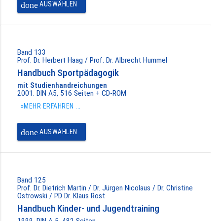
done
AUSWÄHLEN
Band 133
Prof. Dr. Herbert Haag / Prof. Dr. Albrecht Hummel
Handbuch Sportpädagogik
mit Studienhandreichungen
2001. DIN A5, 516 Seiten + CD-ROM
»MEHR ERFAHREN ...
done
AUSWÄHLEN
Band 125
Prof. Dr. Dietrich Martin / Dr. Jürgen Nicolaus / Dr. Christine
Ostrowski / PD Dr. Klaus Rost
Handbuch Kinder- und Jugendtraining
1999. DIN A 5, 482 Seiten