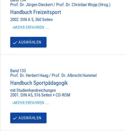
Prof. Dr. Jürgen Dieckert / Prof. Dr. Christian Wopp (Hrsg.)
Handbuch Freizeitsport
2002. DIN A 5, 360 Seiten
»MEHR ERFAHREN ...
AUSWÄHLEN
done
Band 133
Prof. Dr. Herbert Haag / Prof. Dr. Albrecht Hummel
Handbuch Sportpädagogik
mit Studienhandreichungen
2001. DIN A5, 516 Seiten + CD-ROM
»MEHR ERFAHREN ...
AUSWÄHLEN
done