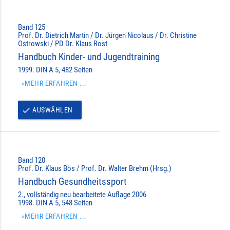
Band 125
Prof. Dr. Dietrich Martin / Dr. Jürgen Nicolaus / Dr. Christine
Ostrowski / PD Dr. Klaus Rost
Handbuch Kinder- und Jugendtraining
1999. DIN A 5, 482 Seiten
»MEHR ERFAHREN ...
AUSWÄHLEN
done
Band 120
Prof. Dr. Klaus Bös / Prof. Dr. Walter Brehm (Hrsg.)
Handbuch Gesundheitssport
2., vollständig neu bearbeitete Auflage 2006
1998. DIN A 5, 548 Seiten
»MEHR ERFAHREN ...