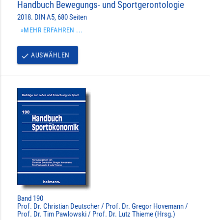
Handbuch Bewegungs- und Sportgerontologie
2018. DIN A5, 680 Seiten
»MEHR ERFAHREN ...
AUSWÄHLEN
done
Band 190
Prof. Dr. Christian Deutscher / Prof. Dr. Gregor Hovemann /
Prof. Dr. Tim Pawlowski / Prof. Dr. Lutz Thieme (Hrsg.)