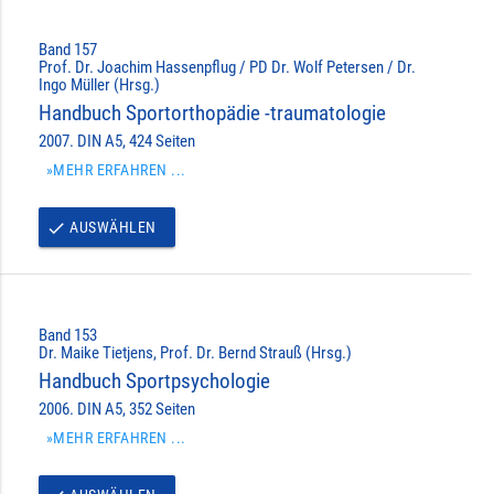
Band 157
Prof. Dr. Joachim Hassenpflug / PD Dr. Wolf Petersen / Dr.
Ingo Müller (Hrsg.)
Handbuch Sportorthopädie -traumatologie
2007. DIN A5, 424 Seiten
»MEHR ERFAHREN ...
AUSWÄHLEN
done
Band 153
Dr. Maike Tietjens, Prof. Dr. Bernd Strauß (Hrsg.)
Handbuch Sportpsychologie
2006. DIN A5, 352 Seiten
»MEHR ERFAHREN ...