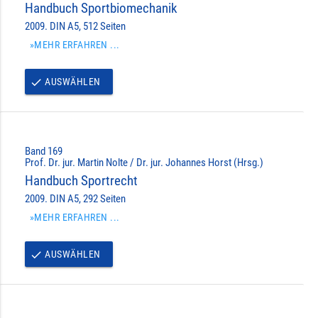
Handbuch Sportbiomechanik
2009. DIN A5, 512 Seiten
»MEHR ERFAHREN ...
AUSWÄHLEN
done
Band 169
Prof. Dr. jur. Martin Nolte / Dr. jur. Johannes Horst (Hrsg.)
Handbuch Sportrecht
2009. DIN A5, 292 Seiten
»MEHR ERFAHREN ...
AUSWÄHLEN
done