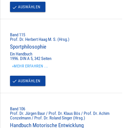
AUSWÄHLEN
done
Band 115
Prof. Dr. Herbert Haag M. S. (Hrsg.)
Sportphilosophie
Ein Handbuch
1996. DIN A 5, 342 Seiten
»MEHR ERFAHREN ...
AUSWÄHLEN
done
Band 106
Prof. Dr. Jürgen Baur / Prof. Dr. Klaus Bös / Prof. Dr. Achim
Conzelmann / Prof. Dr. Roland Singer (Hrsg.)
Handbuch Motorische Entwicklung