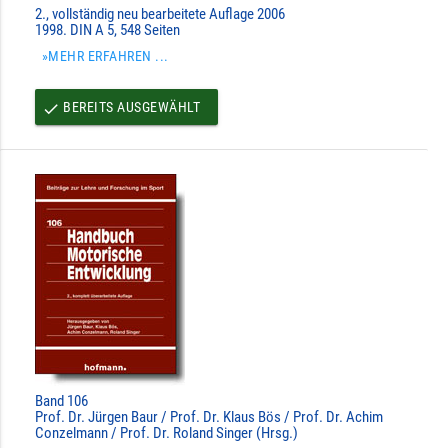
2., vollständig neu bearbeitete Auflage 2006
1998. DIN A 5, 548 Seiten
»MEHR ERFAHREN ...
BEREITS AUSGEWÄHLT
done
Band 106
Prof. Dr. Jürgen Baur / Prof. Dr. Klaus Bös / Prof. Dr. Achim
Conzelmann / Prof. Dr. Roland Singer (Hrsg.)