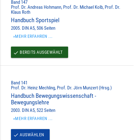
Band 147
Prof. Dr. Andreas Hohmann, Prof. Dr. Michael Kolb, Prof. Dr.
Klaus Roth
Handbuch Sportspiel
2005. DIN A5, 506 Seiten
»MEHR ERFAHREN ...
BEREITS AUSGEWÄHLT
done
Band 141
Prof. Dr. Heinz Mechling, Prof. Dr. Jörn Munzert (Hrsg.)
Handbuch Bewegungswissenschaft -
Bewegungslehre
2003. DIN A5, 522 Seiten
»MEHR ERFAHREN ...
AUSWÄHLEN
done