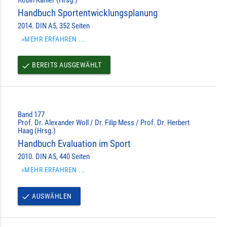
Handbuch Sportentwicklungsplanung
2014. DIN A5, 352 Seiten
»MEHR ERFAHREN ...
BEREITS AUSGEWÄHLT
done
Band 177
Prof. Dr. Alexander Woll / Dr. Filip Mess / Prof. Dr. Herbert
Haag (Hrsg.)
Handbuch Evaluation im Sport
2010. DIN A5, 440 Seiten
»MEHR ERFAHREN ...
AUSWÄHLEN
done