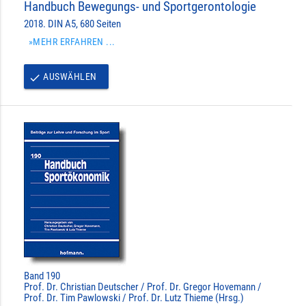
Handbuch Bewegungs- und Sportgerontologie
2018. DIN A5, 680 Seiten
»MEHR ERFAHREN ...
AUSWÄHLEN
done
Band 190
Prof. Dr. Christian Deutscher / Prof. Dr. Gregor Hovemann /
Prof. Dr. Tim Pawlowski / Prof. Dr. Lutz Thieme (Hrsg.)