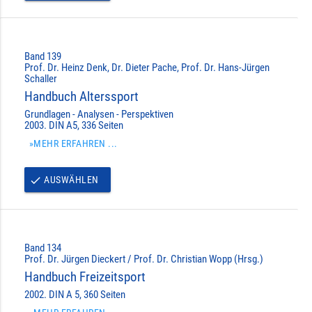
Band 139
Prof. Dr. Heinz Denk, Dr. Dieter Pache, Prof. Dr. Hans-Jürgen
Schaller
Handbuch Alterssport
Grundlagen - Analysen - Perspektiven
2003. DIN A5, 336 Seiten
»MEHR ERFAHREN ...
AUSWÄHLEN
done
Band 134
Prof. Dr. Jürgen Dieckert / Prof. Dr. Christian Wopp (Hrsg.)
Handbuch Freizeitsport
2002. DIN A 5, 360 Seiten