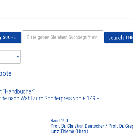
h
search
SUCHE
TH
bote
t "Handbücher"
nde nach Wahl zum Sonderpreis von € 149.-
Band 190
Prof. Dr. Christian Deutscher / Prof. Dr. Gr
Lutz Thieme (Hrsg.)