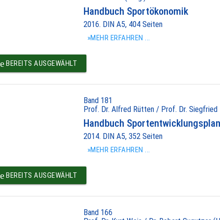
Handbuch Sportökonomik
2016. DIN A5, 404 Seiten
»MEHR ERFAHREN ...
e
BEREITS AUSGEWÄHLT
Band 181
Prof. Dr. Alfred Rütten / Prof. Dr. Siegfried
Handbuch Sportentwicklungspla
2014. DIN A5, 352 Seiten
»MEHR ERFAHREN ...
e
BEREITS AUSGEWÄHLT
Band 166