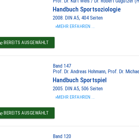
Prof. Dr. Kurt Weis / Dr. Robert Gugutzer (H
Handbuch Sportsoziologie
2008. DIN A5, 404 Seiten
»MEHR ERFAHREN ...
e
BEREITS AUSGEWÄHLT
Band 147
Prof. Dr. Andreas Hohmann, Prof. Dr. Michael
Handbuch Sportspiel
2005. DIN A5, 506 Seiten
»MEHR ERFAHREN ...
e
BEREITS AUSGEWÄHLT
Band 120