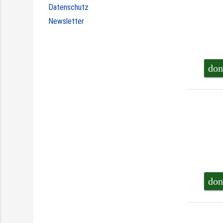
Datenschutz
Newsletter
don
don