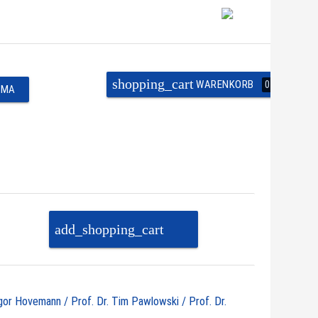
shopping_cart
WARENKORB
0
EMA
add_shopping_cart
PAKET IN DEN
WARENKORB
egor Hovemann / Prof. Dr. Tim Pawlowski / Prof. Dr.