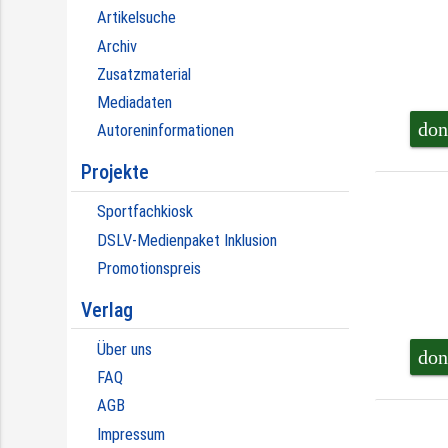
Artikelsuche
Archiv
Zusatzmaterial
Mediadaten
don
Autoreninformationen
Projekte
Sportfachkiosk
DSLV-Medienpaket Inklusion
Promotionspreis
Verlag
Über uns
don
FAQ
AGB
Impressum