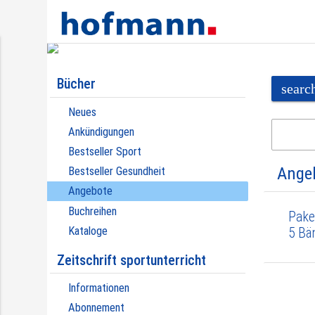
Bücher
searc
Neues
Ankündigungen
Bestseller Sport
Ange
Bestseller Gesundheit
Angebote
Buchreihen
Pake
Kataloge
5 Bä
Zeitschrift sportunterricht
Informationen
Abonnement