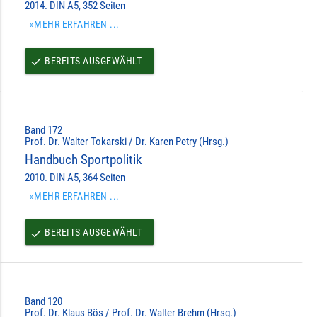
2014. DIN A5, 352 Seiten
»MEHR ERFAHREN ...
BEREITS AUSGEWÄHLT
done
Band 172
Prof. Dr. Walter Tokarski / Dr. Karen Petry (Hrsg.)
Handbuch Sportpolitik
2010. DIN A5, 364 Seiten
»MEHR ERFAHREN ...
BEREITS AUSGEWÄHLT
done
Band 120
Prof. Dr. Klaus Bös / Prof. Dr. Walter Brehm (Hrsg.)